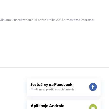
inistra Finansów z dnia 19 października 2005 r. w sprawie informacji
Jesteśmy na Facebook
Śledź nasz profil w social media
Aplikacja Android