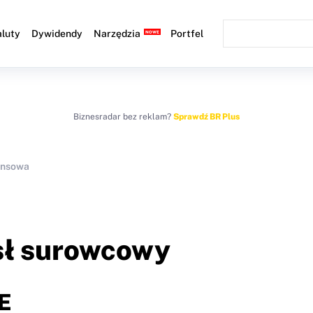
luty
Dywidendy
Narzędzia
Portfel
Biznesradar bez reklam?
Sprawdź BR Plus
ansowa
sł surowcowy
E