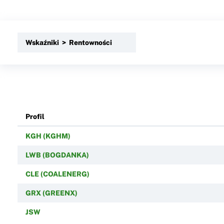
Wskaźniki > Rentowności
Profil
KGH (KGHM)
LWB (BOGDANKA)
CLE (COALENERG)
GRX (GREENX)
JSW