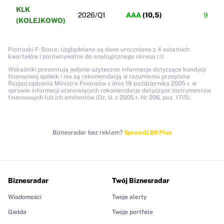
KLK
2026/Q1
AAA
(
10,5
)
9
(KOLEJKOWO)
Piotroski F-Score: Uzględniane są dane urocznione z 4 ostatnich
kwartałów i porównywalne do analogicznego okresu r/r.
Wskaźniki prezentują jedynie użyteczne informacje dotyczące kondycji
finansowej spółek i nie są rekomendacją w rozumieniu przepisów
Rozporządzenia Ministra Finansów z dnia 19 października 2005 r. w
sprawie informacji stanowiących rekomendacje dotyczące instrumentów
finansowych lub ich emitentów (Dz. U. z 2005 r. Nr 206, poz. 1715).
Biznesradar bez reklam?
Sprawdź BR Plus
Biznesradar
Twój Biznesradar
Wiadomości
Twoje alerty
Giełda
Twoje portfele