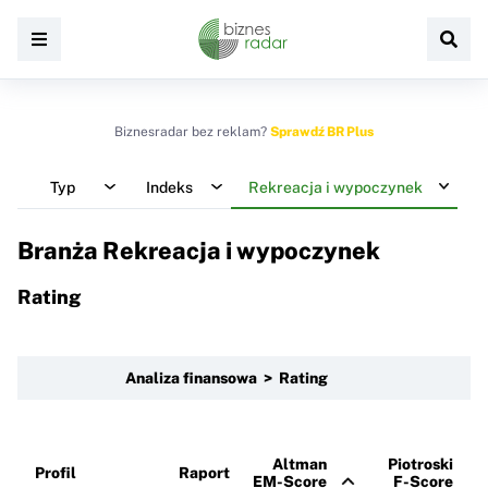
Biznesradar bez reklam?
Sprawdź BR Plus
Typ
Indeks
Rekreacja i wypoczynek
Branża Rekreacja i wypoczynek
Rating
Analiza finansowa > Rating
Altman
Piotroski
Profil
Raport
EM-Score
F-Score