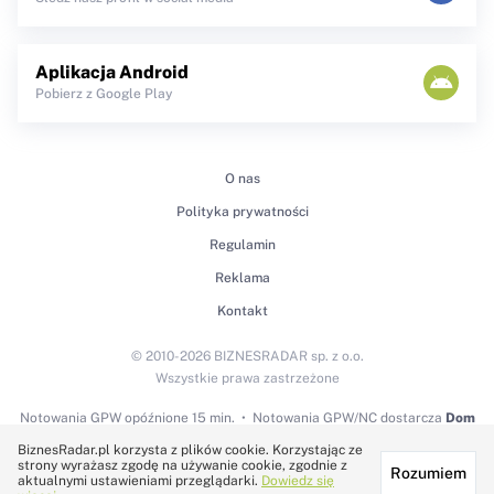
Aplikacja Android
Pobierz z Google Play
O nas
Polityka prywatności
Regulamin
Reklama
Kontakt
© 2010-2026 BIZNESRADAR sp. z o.o.
Wszystkie prawa zastrzeżone
Notowania GPW
opóźnione 15 min.
Notowania GPW/NC dostarcza
Dom
Maklerski BDM S.A.
BiznesRadar.pl korzysta z plików cookie. Korzystając ze
strony wyrażasz zgodę na używanie cookie, zgodnie z
Rozumiem
Technologię dostarcza:
aktualnymi ustawieniami przeglądarki.
Dowiedz się