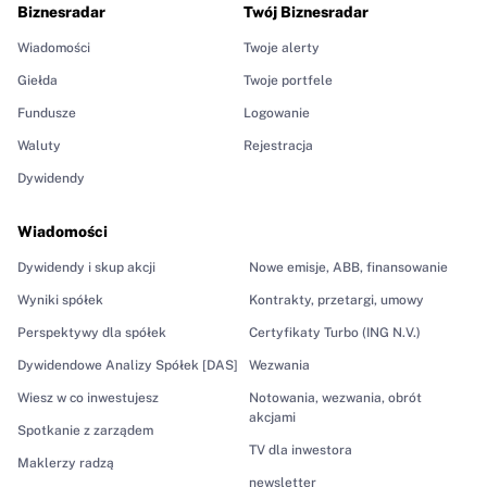
Biznesradar
Twój Biznesradar
Wiadomości
Twoje alerty
Giełda
Twoje portfele
Fundusze
Logowanie
Waluty
Rejestracja
Dywidendy
Wiadomości
Dywidendy i skup akcji
Nowe emisje, ABB, finansowanie
Wyniki spółek
Kontrakty, przetargi, umowy
Perspektywy dla spółek
Certyfikaty Turbo (ING N.V.)
Dywidendowe Analizy Spółek [DAS]
Wezwania
Wiesz w co inwestujesz
Notowania, wezwania, obrót
akcjami
Spotkanie z zarządem
TV dla inwestora
Maklerzy radzą
newsletter