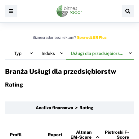
Biznesradar bez reklam?
Sprawdź BR Plus
Typ
Indeks
Usługi dla przedsiębiorstw
Branża Usługi dla przedsiębiorstw
Rating
Analiza finansowa > Rating
Altman
Piotroski F-
Profil
Raport
EM-Score
Score