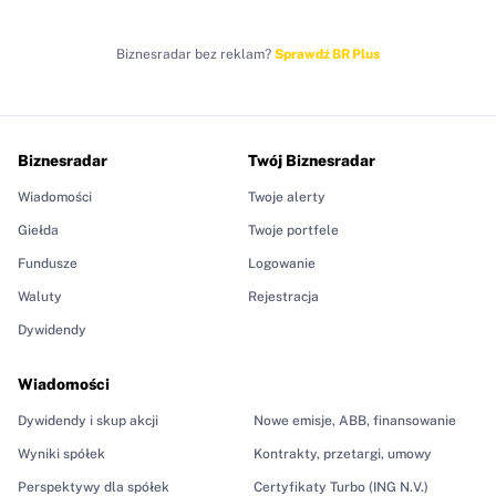
Biznesradar bez reklam?
Sprawdź BR Plus
Biznesradar
Twój Biznesradar
Wiadomości
Twoje alerty
Giełda
Twoje portfele
Fundusze
Logowanie
Waluty
Rejestracja
Dywidendy
Wiadomości
Dywidendy i skup akcji
Nowe emisje, ABB, finansowanie
Wyniki spółek
Kontrakty, przetargi, umowy
Perspektywy dla spółek
Certyfikaty Turbo (ING N.V.)