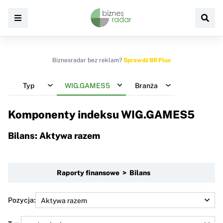
Biznesradar bez reklam?
Sprawdź BR Plus
Typ
WIG.GAMES5
Branża
Komponenty indeksu
WIG.GAMES5
Bilans: Aktywa razem
Raporty finansowe > Bilans
Pozycja: