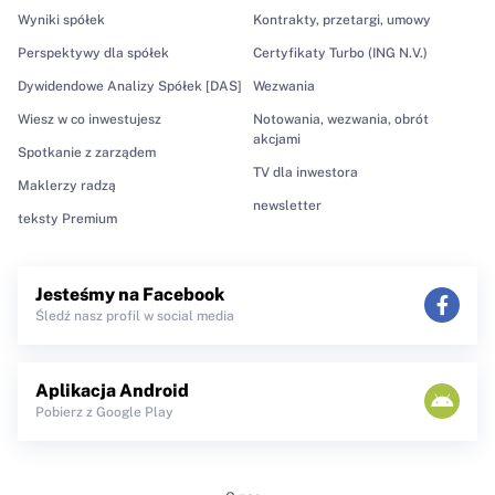
Wyniki spółek
Kontrakty, przetargi, umowy
Perspektywy dla spółek
Certyfikaty Turbo (ING N.V.)
Dywidendowe Analizy Spółek [DAS]
Wezwania
Wiesz w co inwestujesz
Notowania, wezwania, obrót
akcjami
Spotkanie z zarządem
TV dla inwestora
Maklerzy radzą
newsletter
teksty Premium
Jesteśmy na Facebook
Śledź nasz profil w social media
Aplikacja Android
Pobierz z Google Play