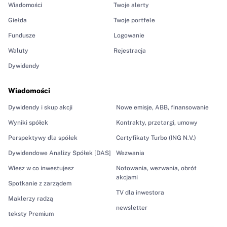
Wiadomości
Twoje alerty
Giełda
Twoje portfele
Fundusze
Logowanie
Waluty
Rejestracja
Dywidendy
Wiadomości
Dywidendy i skup akcji
Nowe emisje, ABB, finansowanie
Wyniki spółek
Kontrakty, przetargi, umowy
Perspektywy dla spółek
Certyfikaty Turbo (ING N.V.)
Dywidendowe Analizy Spółek [DAS]
Wezwania
Wiesz w co inwestujesz
Notowania, wezwania, obrót
akcjami
Spotkanie z zarządem
TV dla inwestora
Maklerzy radzą
newsletter
teksty Premium