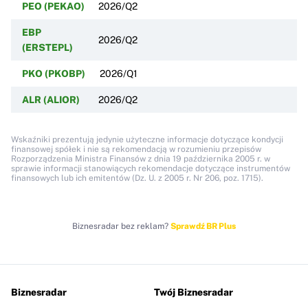
PEO (PEKAO)
2026/Q2
EBP
2026/Q2
(ERSTEPL)
PKO (PKOBP)
2026/Q1
ALR (ALIOR)
2026/Q2
Wskaźniki prezentują jedynie użyteczne informacje dotyczące kondycji
finansowej spółek i nie są rekomendacją w rozumieniu przepisów
Rozporządzenia Ministra Finansów z dnia 19 października 2005 r. w
sprawie informacji stanowiących rekomendacje dotyczące instrumentów
finansowych lub ich emitentów (Dz. U. z 2005 r. Nr 206, poz. 1715).
Biznesradar bez reklam?
Sprawdź BR Plus
Biznesradar
Twój Biznesradar