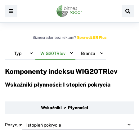
Biznesradar bez reklam?
Sprawdź BR Plus
Typ
WIG20TRlev
Branża
Komponenty indeksu
WIG20TRlev
Wskaźniki płynności: I stopień pokrycia
Wskaźniki > Płynności
Pozycja: