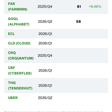
FAR
2025/Q4
81
+9,46%
(FARMINN)
GOGL
2026/Q2
58
(ALPHABET)
ECL
2026/Q1
CLD (CLOUD)
2026/Q1
CRQ
2025/Q4
(CRQUANTUM)
CBF
2026/Q1
(CYBERFLKS)
THG
2026/Q1
(TENDERHUT)
UBER
2026/Q2