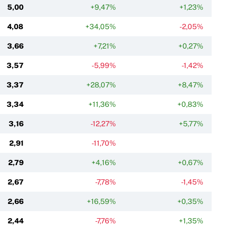
5,00
+9,47%
+1,23%
4,08
+34,05%
-2,05%
3,66
+7,21%
+0,27%
3,57
-5,99%
-1,42%
3,37
+28,07%
+8,47%
3,34
+11,36%
+0,83%
3,16
-12,27%
+5,77%
2,91
-11,70%
2,79
+4,16%
+0,67%
2,67
-7,78%
-1,45%
2,66
+16,59%
+0,35%
2,44
-7,76%
+1,35%