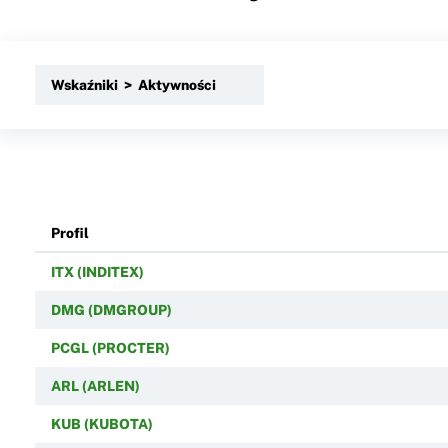
Wskaźniki > Aktywności
Profil
ITX (INDITEX)
DMG (DMGROUP)
PCGL (PROCTER)
ARL (ARLEN)
KUB (KUBOTA)