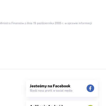
inistra Finansów z dnia 19 października 2005 r. w sprawie informacji
Jesteśmy na Facebook
Śledź nasz profil w social media