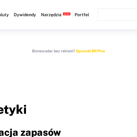
luty
Dywidendy
Narzędzia
Portfel
Biznesradar bez reklam?
Sprawdź BR Plus
etyki
tacja zapasów