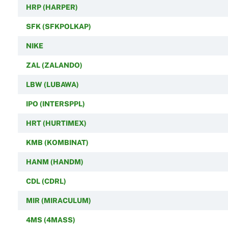
HRP (HARPER)
SFK (SFKPOLKAP)
NIKE
ZAL (ZALANDO)
LBW (LUBAWA)
IPO (INTERSPPL)
HRT (HURTIMEX)
KMB (KOMBINAT)
HANM (HANDM)
CDL (CDRL)
MIR (MIRACULUM)
4MS (4MASS)