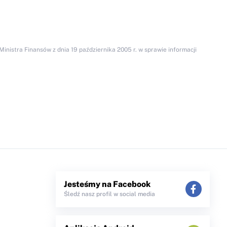
inistra Finansów z dnia 19 października 2005 r. w sprawie informacji
Jesteśmy na Facebook
Śledź nasz profil w social media