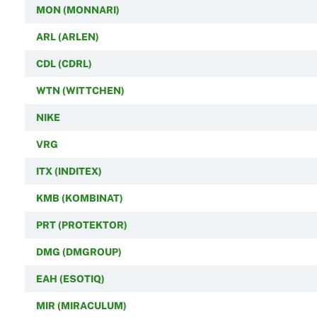
MON (MONNARI)
ARL (ARLEN)
CDL (CDRL)
WTN (WITTCHEN)
NIKE
VRG
ITX (INDITEX)
KMB (KOMBINAT)
PRT (PROTEKTOR)
DMG (DMGROUP)
EAH (ESOTIQ)
MIR (MIRACULUM)