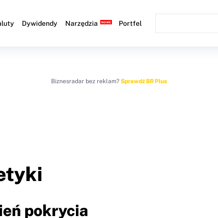
luty
Dywidendy
Narzędzia
Portfel
Biznesradar bez reklam?
Sprawdź BR Plus
etyki
ień pokrycia