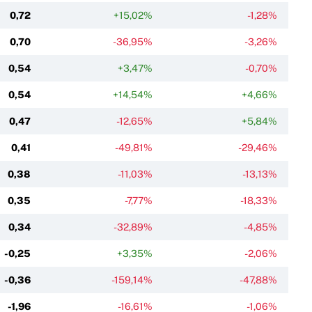
0,72
+15,02%
-1,28%
0,70
-36,95%
-3,26%
0,54
+3,47%
-0,70%
0,54
+14,54%
+4,66%
0,47
-12,65%
+5,84%
0,41
-49,81%
-29,46%
0,38
-11,03%
-13,13%
0,35
-7,77%
-18,33%
0,34
-32,89%
-4,85%
-0,25
+3,35%
-2,06%
-0,36
-159,14%
-47,88%
-1,96
-16,61%
-1,06%