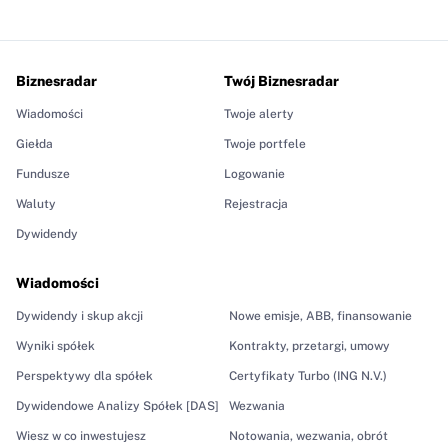
Biznesradar
Twój Biznesradar
Wiadomości
Twoje alerty
Giełda
Twoje portfele
Fundusze
Logowanie
Waluty
Rejestracja
Dywidendy
Wiadomości
Dywidendy i skup akcji
Nowe emisje, ABB, finansowanie
Wyniki spółek
Kontrakty, przetargi, umowy
Perspektywy dla spółek
Certyfikaty Turbo (ING N.V.)
Dywidendowe Analizy Spółek [DAS]
Wezwania
Wiesz w co inwestujesz
Notowania, wezwania, obrót