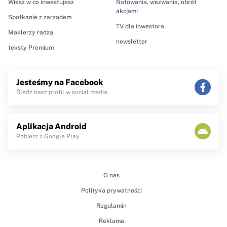
Wiesz w co inwestujesz
Notowania, wezwania, obrót
akcjami
Spotkanie z zarządem
TV dla inwestora
Maklerzy radzą
newsletter
teksty Premium
Jesteśmy na Facebook
Śledź nasz profil w social media
Aplikacja Android
Pobierz z Google Play
O nas
Polityka prywatności
Regulamin
Reklama