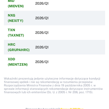
MID
2026/Q1
(MIDVEN)
NXG
2026/Q1
(NEXITY)
TXN
2026/Q1
(TAXNET)
HRC
2026/Q1
(GRUPAHRC)
XDD
2026/Q1
(MENTZEN)
Wskaźniki prezentują jedynie użyteczne informacje dotyczące kondycji
finansowej spółek i nie są rekomendacją w rozumieniu przepisów
Rozporządzenia Ministra Finansów z dnia 19 października 2005 r. w
sprawie informacji stanowiących rekomendacje dotyczące instrumentów
finansowych lub ich emitentów (Dz. U. z 2005 r. Nr 206, poz. 1715).