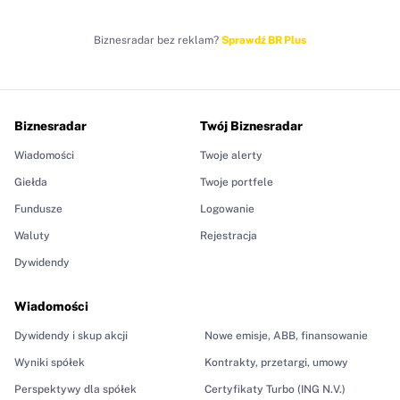
Biznesradar bez reklam?
Sprawdź BR Plus
Biznesradar
Twój Biznesradar
Wiadomości
Twoje alerty
Giełda
Twoje portfele
Fundusze
Logowanie
Waluty
Rejestracja
Dywidendy
Wiadomości
Dywidendy i skup akcji
Nowe emisje, ABB, finansowanie
Wyniki spółek
Kontrakty, przetargi, umowy
Perspektywy dla spółek
Certyfikaty Turbo (ING N.V.)