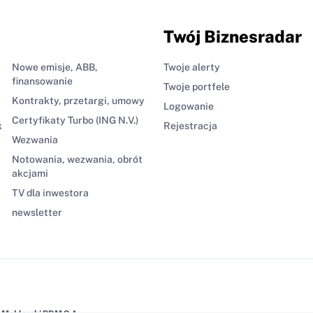
Twój Biznesradar
Nowe emisje, ABB,
Twoje alerty
finansowanie
Twoje portfele
Kontrakty, przetargi, umowy
Logowanie
Certyfikaty Turbo (ING N.V.)
k
Rejestracja
Wezwania
Notowania, wezwania, obrót
akcjami
TV dla inwestora
newsletter