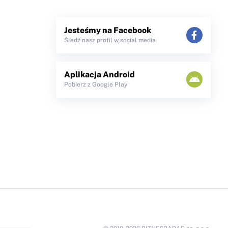
Jesteśmy na Facebook
Śledź nasz profil w social media
Aplikacja Android
Pobierz z Google Play