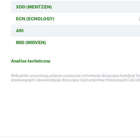
XDD (MENTZEN)
ECN (ECNOLOGY)
ARI
MID (MIDVEN)
Analiza techniczna
Wskaźniki prezentują jedynie użyteczne informacje dotyczące kondycji fi
stanowiących rekomendacje dotyczące instrumentów finansowych lub ich em