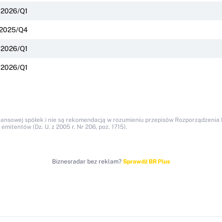
2026/Q1
2025/Q4
2026/Q1
2026/Q1
nansowej spółek i nie są rekomendacją w rozumieniu przepisów Rozporządzenia M
itentów (Dz. U. z 2005 r. Nr 206, poz. 1715).
Biznesradar bez reklam?
Sprawdź BR Plus