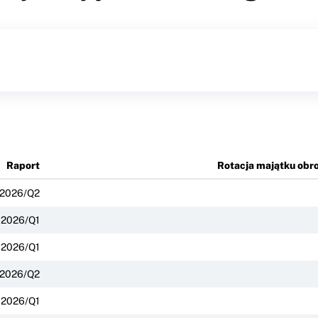
Raport
Rotacja majątku obr
2026/Q2
2026/Q1
2026/Q1
2026/Q2
2026/Q1