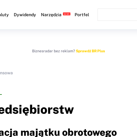
luty
Dywidendy
Narzędzia
Portfel
Biznesradar bez reklam?
Sprawdź BR Plus
ansowa
zedsiębiorstw
tacja majątku obrotowego