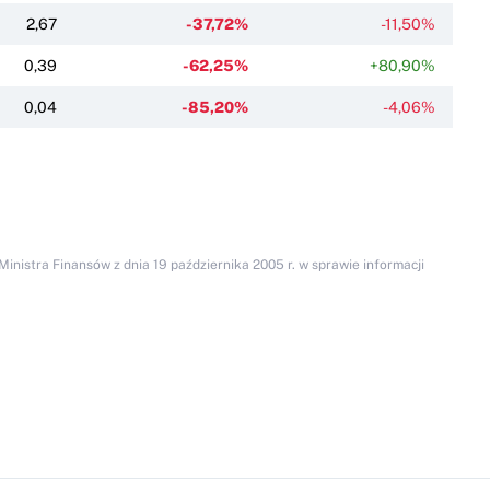
2,67
-37,72%
-11,50%
0,39
-62,25%
+80,90%
0,04
-85,20%
-4,06%
inistra Finansów z dnia 19 października 2005 r. w sprawie informacji