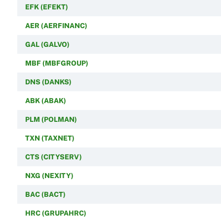
EFK (EFEKT)
AER (AERFINANC)
GAL (GALVO)
MBF (MBFGROUP)
DNS (DANKS)
ABK (ABAK)
PLM (POLMAN)
TXN (TAXNET)
CTS (CITYSERV)
NXG (NEXITY)
BAC (BACT)
HRC (GRUPAHRC)