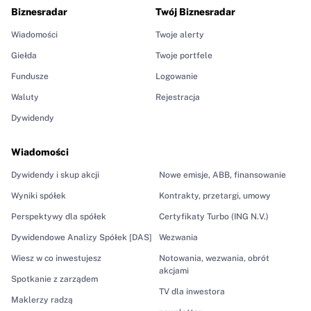
Biznesradar
Twój Biznesradar
Wiadomości
Twoje alerty
Giełda
Twoje portfele
Fundusze
Logowanie
Waluty
Rejestracja
Dywidendy
Wiadomości
Dywidendy i skup akcji
Nowe emisje, ABB, finansowanie
Wyniki spółek
Kontrakty, przetargi, umowy
Perspektywy dla spółek
Certyfikaty Turbo (ING N.V.)
Dywidendowe Analizy Spółek [DAS]
Wezwania
Wiesz w co inwestujesz
Notowania, wezwania, obrót
akcjami
Spotkanie z zarządem
TV dla inwestora
Maklerzy radzą