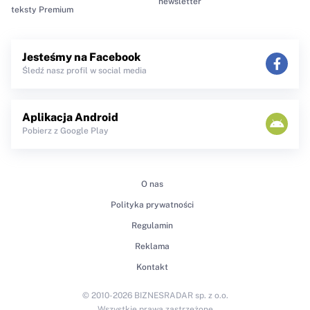
newsletter
teksty Premium
Jesteśmy na Facebook
Śledź nasz profil w social media
Aplikacja Android
Pobierz z Google Play
O nas
Polityka prywatności
Regulamin
Reklama
Kontakt
© 2010-2026 BIZNESRADAR sp. z o.o.
Wszystkie prawa zastrzeżone