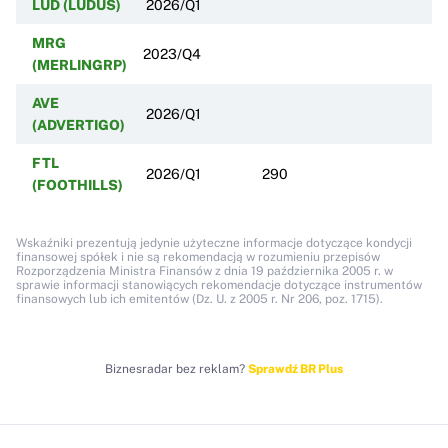
LUD (LUDUS)
2026/Q1
MRG
2023/Q4
(MERLINGRP)
AVE
2026/Q1
(ADVERTIGO)
FTL
2026/Q1
290
(FOOTHILLS)
Wskaźniki prezentują jedynie użyteczne informacje dotyczące kondycji
finansowej spółek i nie są rekomendacją w rozumieniu przepisów
Rozporządzenia Ministra Finansów z dnia 19 października 2005 r. w
sprawie informacji stanowiących rekomendacje dotyczące instrumentów
finansowych lub ich emitentów (Dz. U. z 2005 r. Nr 206, poz. 1715).
Biznesradar bez reklam?
Sprawdź BR Plus