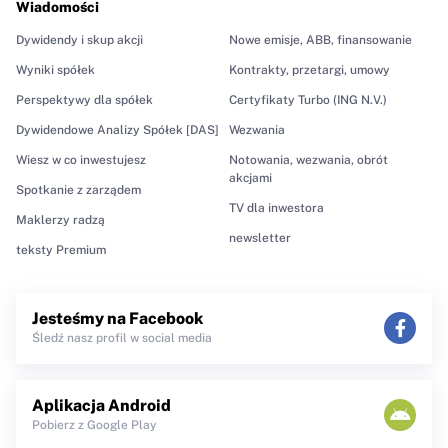
Wiadomości
Dywidendy i skup akcji
Nowe emisje, ABB, finansowanie
Wyniki spółek
Kontrakty, przetargi, umowy
Perspektywy dla spółek
Certyfikaty Turbo (ING N.V.)
Dywidendowe Analizy Spółek [DAS]
Wezwania
Wiesz w co inwestujesz
Notowania, wezwania, obrót
akcjami
Spotkanie z zarządem
TV dla inwestora
Maklerzy radzą
newsletter
teksty Premium
Jesteśmy na Facebook
Śledź nasz profil w social media
Aplikacja Android
Pobierz z Google Play