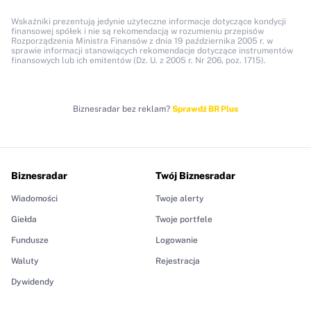
Wskaźniki prezentują jedynie użyteczne informacje dotyczące kondycji
finansowej spółek i nie są rekomendacją w rozumieniu przepisów
Rozporządzenia Ministra Finansów z dnia 19 października 2005 r. w
sprawie informacji stanowiących rekomendacje dotyczące instrumentów
finansowych lub ich emitentów (Dz. U. z 2005 r. Nr 206, poz. 1715).
Biznesradar bez reklam?
Sprawdź BR Plus
Biznesradar
Twój Biznesradar
Wiadomości
Twoje alerty
Giełda
Twoje portfele
Fundusze
Logowanie
Waluty
Rejestracja
Dywidendy