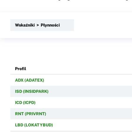
Wskaźniki > Płynności
Profil
ADX (ADATEX)
ISD (INSIDPARK)
ICD (ICPD)
RNT (PRIVRNT)
LBD (LOKATYBUD)