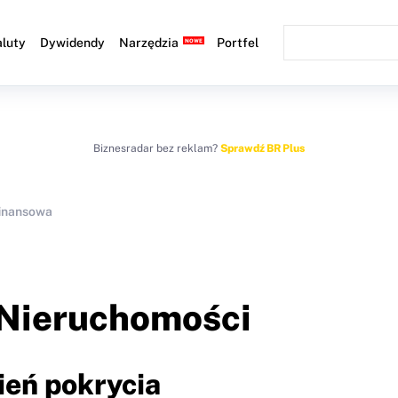
luty
Dywidendy
Narzędzia
Portfel
Biznesradar bez reklam?
Sprawdź BR Plus
finansowa
Nieruchomości
ień pokrycia