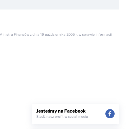
inistra Finansów z dnia 19 października 2005 r. w sprawie informacji
Jesteśmy na Facebook
Śledź nasz profil w social media