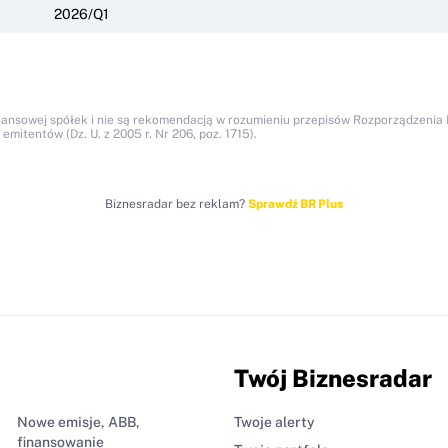
2026/Q1
nansowej spółek i nie są rekomendacją w rozumieniu przepisów Rozporządzenia M
itentów (Dz. U. z 2005 r. Nr 206, poz. 1715).
Biznesradar bez reklam?
Sprawdź BR Plus
Twój Biznesradar
Nowe emisje, ABB,
Twoje alerty
finansowanie