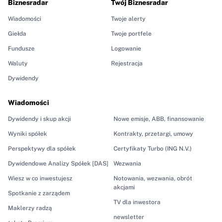
Biznesradar
Twój Biznesradar
Wiadomości
Twoje alerty
Giełda
Twoje portfele
Fundusze
Logowanie
Waluty
Rejestracja
Dywidendy
Wiadomości
Dywidendy i skup akcji
Nowe emisje, ABB, finansowanie
Wyniki spółek
Kontrakty, przetargi, umowy
Perspektywy dla spółek
Certyfikaty Turbo (ING N.V.)
Dywidendowe Analizy Spółek [DAS]
Wezwania
Wiesz w co inwestujesz
Notowania, wezwania, obrót
akcjami
Spotkanie z zarządem
TV dla inwestora
Maklerzy radzą
newsletter