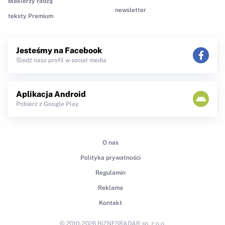
Maklerzy radzą
newsletter
teksty Premium
Jesteśmy na Facebook
Śledź nasz profil w social media
Aplikacja Android
Pobierz z Google Play
O nas
Polityka prywatności
Regulamin
Reklama
Kontakt
© 2010-2026 BIZNESRADAR sp. z o.o.