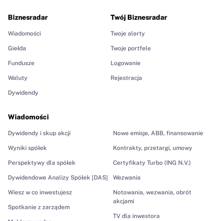
Biznesradar
Twój Biznesradar
Wiadomości
Twoje alerty
Giełda
Twoje portfele
Fundusze
Logowanie
Waluty
Rejestracja
Dywidendy
Wiadomości
Dywidendy i skup akcji
Nowe emisje, ABB, finansowanie
Wyniki spółek
Kontrakty, przetargi, umowy
Perspektywy dla spółek
Certyfikaty Turbo (ING N.V.)
Dywidendowe Analizy Spółek [DAS]
Wezwania
Wiesz w co inwestujesz
Notowania, wezwania, obrót
akcjami
Spotkanie z zarządem
TV dla inwestora