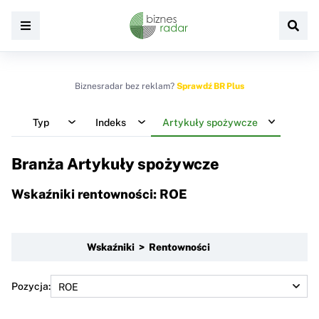
Biznesradar bez reklam?
Sprawdź BR Plus
Typ
Indeks
Artykuły spożywcze
Branża Artykuły spożywcze
Wskaźniki rentowności: ROE
Wskaźniki > Rentowności
Pozycja: