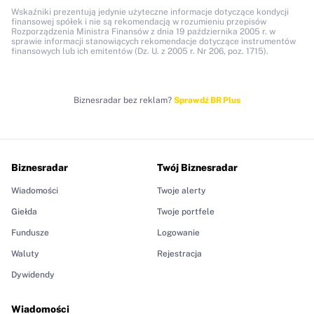
Wskaźniki prezentują jedynie użyteczne informacje dotyczące kondycji
finansowej spółek i nie są rekomendacją w rozumieniu przepisów
Rozporządzenia Ministra Finansów z dnia 19 października 2005 r. w
sprawie informacji stanowiących rekomendacje dotyczące instrumentów
finansowych lub ich emitentów (Dz. U. z 2005 r. Nr 206, poz. 1715).
Biznesradar bez reklam?
Sprawdź BR Plus
Biznesradar
Twój Biznesradar
Wiadomości
Twoje alerty
Giełda
Twoje portfele
Fundusze
Logowanie
Waluty
Rejestracja
Dywidendy
Wiadomości