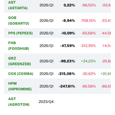
AST
2026/Q1
0,22%
-98,55%
-93,91
(ASTARTA)
GOB
2026/Q1
-8,94%
-708,16%
-33,43
(GOBARTO)
PPS (PEPEES)
2026/Q1
-10,09%
-65,68%
-44,56
FHB
2026/Q1
-47,59%
-312,39%
-14,54
(FOODHUB)
GRZ
2026/Q1
-99,23%
+34,23%
-20,82
(GREENZEB)
COS (COSMA)
2026/Q1
-215,08%
-30,62%
+20,66
HPM
2026/Q1
-247,61%
-80,58%
-88,55
(HIPROMINE)
AGT
2023/Q4
(AGROTON)