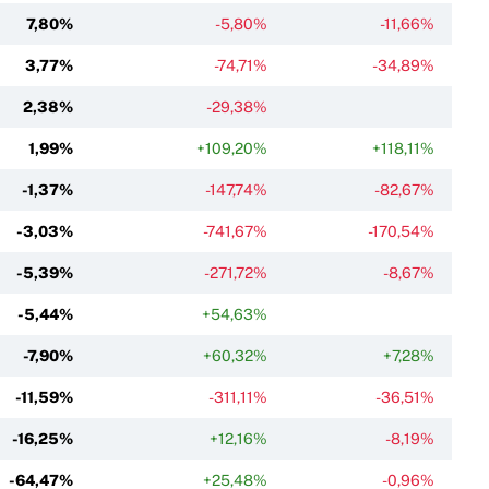
7,80%
-5,80%
-11,66%
3,77%
-74,71%
-34,89%
2,38%
-29,38%
1,99%
+109,20%
+118,11%
-1,37%
-147,74%
-82,67%
-3,03%
-741,67%
-170,54%
-5,39%
-271,72%
-8,67%
-5,44%
+54,63%
-7,90%
+60,32%
+7,28%
-11,59%
-311,11%
-36,51%
-16,25%
+12,16%
-8,19%
-64,47%
+25,48%
-0,96%