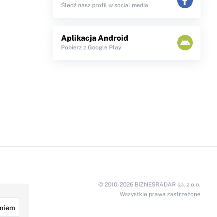
Śledź nasz profil w social media
Aplikacja Android
Pobierz z Google Play
© 2010-2026 BIZNESRADAR sp. z o.o.
Wszystkie prawa zastrzeżone
miem