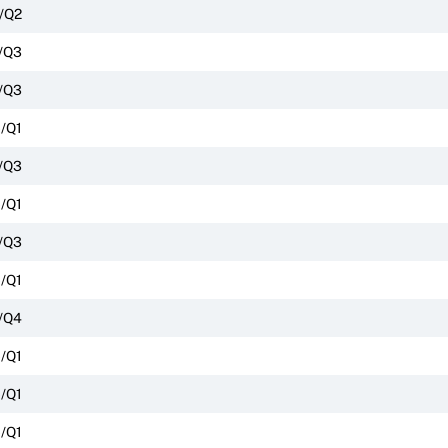
/Q2
/Q3
/Q3
/Q1
/Q3
/Q1
/Q3
/Q1
/Q4
/Q1
/Q1
/Q1