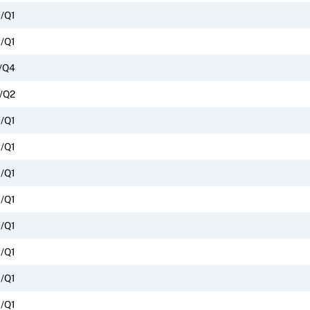
/Q1
/Q1
/Q4
/Q2
/Q1
/Q1
/Q1
/Q1
/Q1
/Q1
/Q1
/Q1