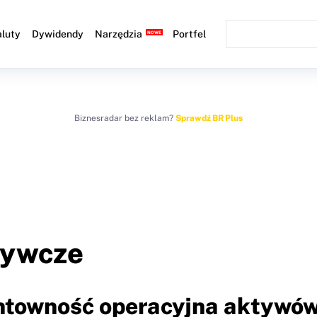
luty
Dywidendy
Narzędzia
Portfel
Biznesradar bez reklam?
Sprawdź BR Plus
żywcze
entowność operacyjna aktywó