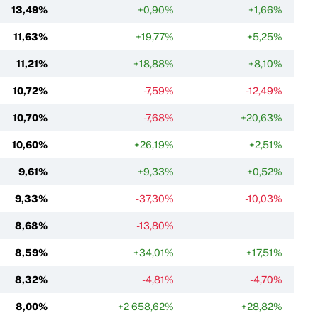
13,49%
+0,90%
+1,66%
11,63%
+19,77%
+5,25%
11,21%
+18,88%
+8,10%
10,72%
-7,59%
-12,49%
10,70%
-7,68%
+20,63%
10,60%
+26,19%
+2,51%
9,61%
+9,33%
+0,52%
9,33%
-37,30%
-10,03%
8,68%
-13,80%
8,59%
+34,01%
+17,51%
8,32%
-4,81%
-4,70%
8,00%
+2 658,62%
+28,82%