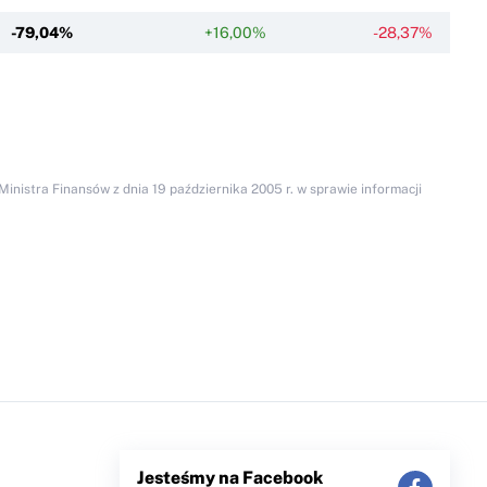
-79,04%
+16,00%
-28,37%
inistra Finansów z dnia 19 października 2005 r. w sprawie informacji
Jesteśmy na Facebook