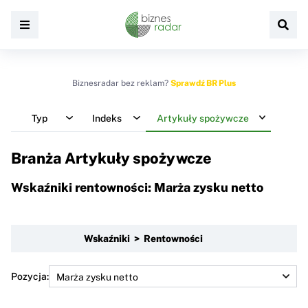
Biznesradar bez reklam?
Sprawdź BR Plus
Typ
Indeks
Artykuły spożywcze
Branża Artykuły spożywcze
Wskaźniki rentowności: Marża zysku netto
Wskaźniki > Rentowności
Pozycja: