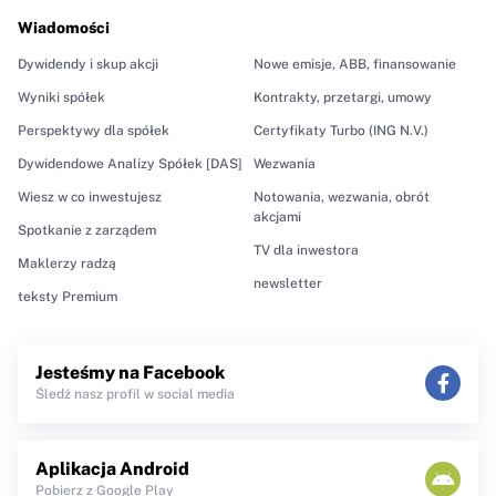
Wiadomości
Dywidendy i skup akcji
Nowe emisje, ABB, finansowanie
Wyniki spółek
Kontrakty, przetargi, umowy
Perspektywy dla spółek
Certyfikaty Turbo (ING N.V.)
Dywidendowe Analizy Spółek [DAS]
Wezwania
Wiesz w co inwestujesz
Notowania, wezwania, obrót
akcjami
Spotkanie z zarządem
TV dla inwestora
Maklerzy radzą
newsletter
teksty Premium
Jesteśmy na Facebook
Śledź nasz profil w social media
Aplikacja Android
Pobierz z Google Play