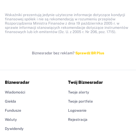
Wskaźniki prezentują jedynie użyteczne informacje dotyczące kondycji
finansowej spółek i nie są rekomendacją w rozumieniu przepisów
Rozporządzenia Ministra Finansów z dnia 19 października 2005 r. w
sprawie informacji stanowiących rekomendacje dotyczące instrumentów
finansowych lub ich emitentów (Dz. U. z 2005 r. Nr 206, poz. 1715).
Biznesradar bez reklam?
Sprawdź BR Plus
Biznesradar
Twój Biznesradar
Wiadomości
Twoje alerty
Giełda
Twoje portfele
Fundusze
Logowanie
Waluty
Rejestracja
Dywidendy