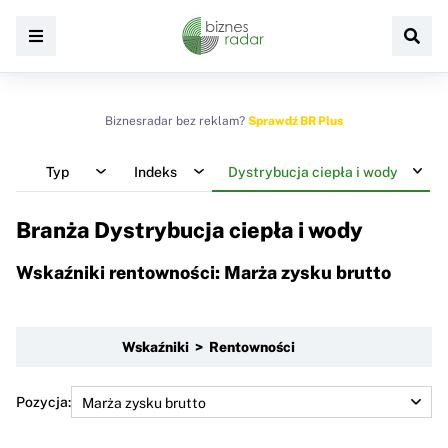
Biznesradar bez reklam?
Sprawdź BR Plus
Typ
Indeks
Dystrybucja ciepła i wody
Branża Dystrybucja ciepła i wody
Wskaźniki rentowności: Marża zysku brutto
Wskaźniki > Rentowności
Pozycja: