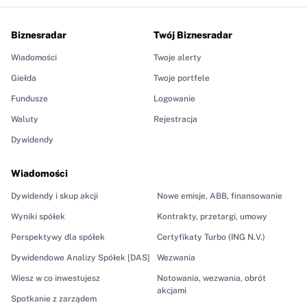
Biznesradar
Twój Biznesradar
Wiadomości
Twoje alerty
Giełda
Twoje portfele
Fundusze
Logowanie
Waluty
Rejestracja
Dywidendy
Wiadomości
Dywidendy i skup akcji
Nowe emisje, ABB, finansowanie
Wyniki spółek
Kontrakty, przetargi, umowy
Perspektywy dla spółek
Certyfikaty Turbo (ING N.V.)
Dywidendowe Analizy Spółek [DAS]
Wezwania
Wiesz w co inwestujesz
Notowania, wezwania, obrót
akcjami
Spotkanie z zarządem