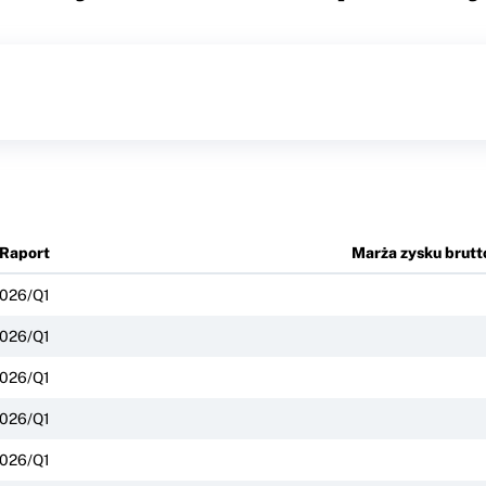
Raport
Marża zysku brutt
026/Q1
026/Q1
026/Q1
026/Q1
026/Q1