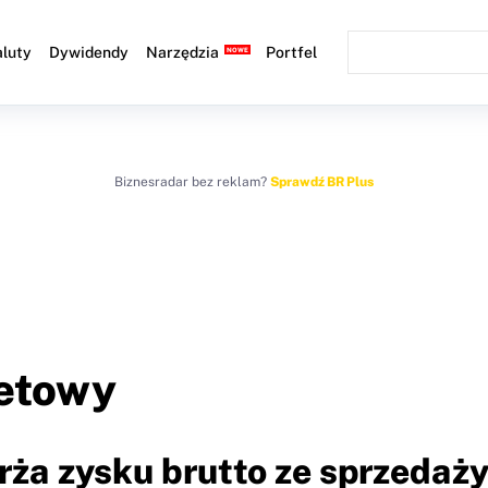
luty
Dywidendy
Narzędzia
Portfel
Biznesradar bez reklam?
Sprawdź BR Plus
netowy
rża zysku brutto ze sprzedaż