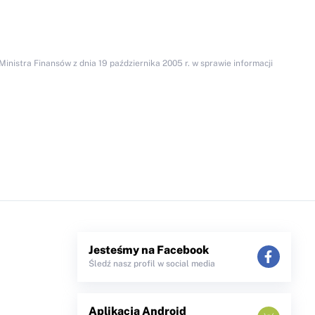
inistra Finansów z dnia 19 października 2005 r. w sprawie informacji
Jesteśmy na Facebook
Śledź nasz profil w social media
Aplikacja Android