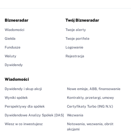
Biznesradar
Twój Biznesradar
Wiadomości
Twoje alerty
Giełda
Twoje portfele
Fundusze
Logowanie
Waluty
Rejestracja
Dywidendy
Wiadomości
Dywidendy i skup akcji
Nowe emisje, ABB, finansowanie
Wyniki spółek
Kontrakty, przetargi, umowy
Perspektywy dla spółek
Certyfikaty Turbo (ING N.V.)
Dywidendowe Analizy Spółek [DAS]
Wezwania
Wiesz w co inwestujesz
Notowania, wezwania, obrót
akcjami