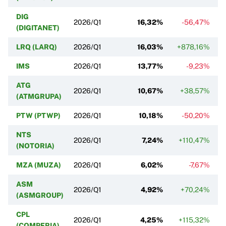
DIG
2026/Q1
16,32%
-56,47%
(DIGITANET)
LRQ (LARQ)
2026/Q1
16,03%
+878,16%
IMS
2026/Q1
13,77%
-9,23%
ATG
2026/Q1
10,67%
+38,57%
(ATMGRUPA)
PTW (PTWP)
2026/Q1
10,18%
-50,20%
NTS
2026/Q1
7,24%
+110,47%
+
(NOTORIA)
MZA (MUZA)
2026/Q1
6,02%
-7,67%
ASM
2026/Q1
4,92%
+70,24%
(ASMGROUP)
CPL
2026/Q1
4,25%
+115,32%
+
(COMPERIA)