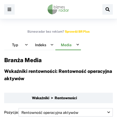
Biznesradar bez reklam?
Sprawdź BR Plus
Typ
Indeks
Media
Branża Media
Wskaźniki rentowności: Rentowność operacyjna
aktywów
Wskaźniki > Rentowności
Pozycja: