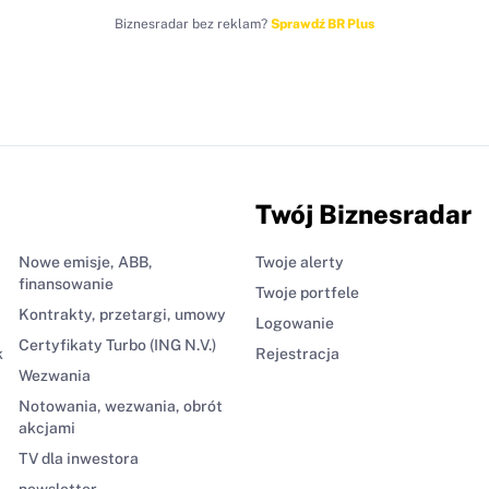
Biznesradar bez reklam?
Sprawdź BR Plus
Twój Biznesradar
Nowe emisje, ABB,
Twoje alerty
finansowanie
Twoje portfele
Kontrakty, przetargi, umowy
Logowanie
Certyfikaty Turbo (ING N.V.)
k
Rejestracja
Wezwania
Notowania, wezwania, obrót
akcjami
TV dla inwestora
newsletter