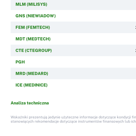
MLM (MILISYS)
GNS (NIEWIADOW)
FEM (FEMTECH)
MDT (MEDTECH)
CTE (CTEGROUP)
PGH
MRD (MEDARD)
ICE (MEDINICE)
Analiza techniczna
Wskaźniki prezentują jedynie użyteczne informacje dotyczące kondycji fi
stanowiących rekomendacje dotyczące instrumentów finansowych lub ich em