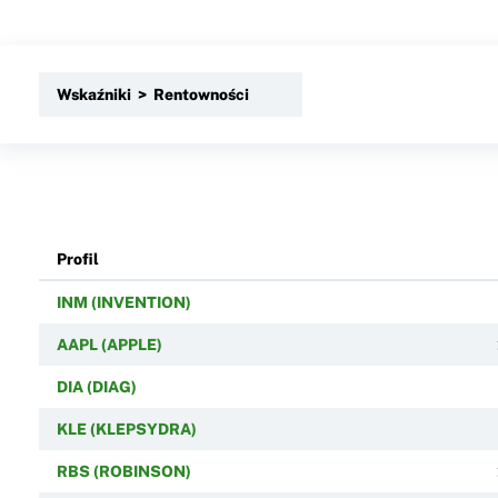
Wskaźniki > Rentowności
Profil
INM (INVENTION)
AAPL (APPLE)
DIA (DIAG)
KLE (KLEPSYDRA)
RBS (ROBINSON)