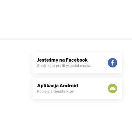
Jesteśmy na Facebook
Śledź nasz profil w social media
Aplikacja Android
Pobierz z Google Play