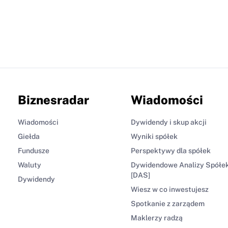
Biznesradar
Wiadomości
Wiadomości
Dywidendy i skup akcji
Giełda
Wyniki spółek
Fundusze
Perspektywy dla spółek
Waluty
Dywidendowe Analizy Spółe
[DAS]
Dywidendy
Wiesz w co inwestujesz
Spotkanie z zarządem
Maklerzy radzą