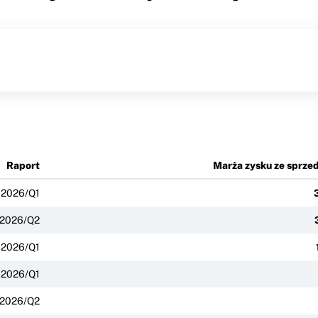
Raport
Marża zysku ze sprze
2026/Q1
2026/Q2
2026/Q1
2026/Q1
2026/Q2