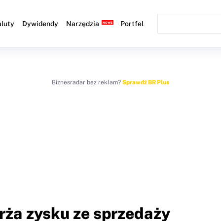
luty
Dywidendy
Narzędzia
Portfel
Biznesradar bez reklam?
Sprawdź BR Plus
rża zysku ze sprzedaży