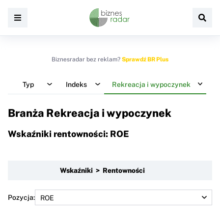
Biznesradar bez reklam?
Sprawdź BR Plus
Typ
Indeks
Rekreacja i wypoczynek
Branża Rekreacja i wypoczynek
Wskaźniki rentowności: ROE
Wskaźniki > Rentowności
Pozycja: