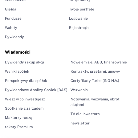
Giełda
Twoje portfele
Fundusze
Logowanie
Waluty
Rejestracja
Dywidendy
Wiadomości
Dywidendy i skup akcji
Nowe emisje, ABB, finansowanie
Wyniki spółek
Kontrakty, przetargi, umowy
Perspektywy dla spółek
Certyfikaty Turbo (ING N.V.)
Dywidendowe Analizy Spółek [DAS]
Wezwania
Wiesz w co inwestujesz
Notowania, wezwania, obrót
akcjami
Spotkanie z zarządem
TV dla inwestora
Maklerzy radzą
newsletter
teksty Premium