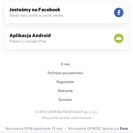
Jesteśmy na Facebook
Śledź nasz profil w social media
Aplikacja Android
Pobierz z Google Play
O nas
Polityka prywatności
Regulamin
Reklama
Kontakt
© 2010-2026 BIZNESRADAR sp. z o.o.
Wszystkie prawa zastrzeżone
Notowania GPW
opóźnione 15 min.
Notowania GPW/NC dostarcza
Dom