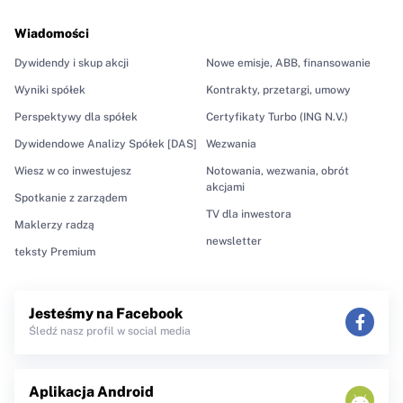
Wiadomości
Dywidendy i skup akcji
Nowe emisje, ABB, finansowanie
Wyniki spółek
Kontrakty, przetargi, umowy
Perspektywy dla spółek
Certyfikaty Turbo (ING N.V.)
Dywidendowe Analizy Spółek [DAS]
Wezwania
Wiesz w co inwestujesz
Notowania, wezwania, obrót
akcjami
Spotkanie z zarządem
TV dla inwestora
Maklerzy radzą
newsletter
teksty Premium
Jesteśmy na Facebook
Śledź nasz profil w social media
Aplikacja Android