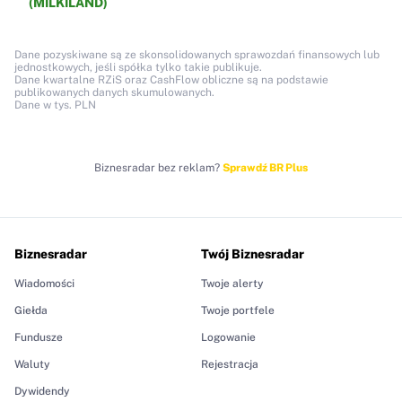
(MILKILAND)
Dane pozyskiwane są ze skonsolidowanych sprawozdań finansowych lub
jednostkowych, jeśli spółka tylko takie publikuje.
Dane kwartalne RZiS oraz CashFlow obliczne są na podstawie
publikowanych danych skumulowanych.
Dane w tys. PLN
Biznesradar bez reklam?
Sprawdź BR Plus
Biznesradar
Twój Biznesradar
Wiadomości
Twoje alerty
Giełda
Twoje portfele
Fundusze
Logowanie
Waluty
Rejestracja
Dywidendy