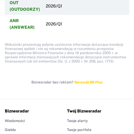
OUT
2026/Q1
(OUTDOORZY)
ANR
2026/Q1
(ANSWEAR)
Wskaźniki prezentują jedynie użyteczne informacje dotyczące kondycji
finansowej spółek i nie są rekomendacją w rozumieniu przepisów
Rozporządzenia Ministra Finansów z dnia 19 października 2005 r. w
sprawie informacji stanowiących rekomendacje dotyczące instrumentów
finansowych lub ich emitentów (Dz. U. z 2005 r. Nr 206, poz. 1715).
Biznesradar bez reklam?
Sprawdź BR Plus
Biznesradar
Twój Biznesradar
Wiadomości
Twoje alerty
Giełda
Twoje portfele