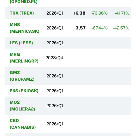
(OPONEO.PL)
TRX (TREX)
2026/Q1
16,38
-76,86%
-41,71%
MNS
2026/Q1
3,57
-67,44%
-42,57%
(MENNICASK)
LES (LESS)
2026/Q1
MRG
2023/Q4
(MERLINGRP)
GMZ
2026/Q1
(GRUPAMZ)
EKS (EKIOSK)
2026/Q1
MO2
2026/Q1
(MOLIERA2)
CBD
2026/Q1
(CANNABIS)