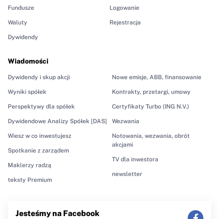
Fundusze
Logowanie
Waluty
Rejestracja
Dywidendy
Wiadomości
Dywidendy i skup akcji
Nowe emisje, ABB, finansowanie
Wyniki spółek
Kontrakty, przetargi, umowy
Perspektywy dla spółek
Certyfikaty Turbo (ING N.V.)
Dywidendowe Analizy Spółek [DAS]
Wezwania
Wiesz w co inwestujesz
Notowania, wezwania, obrót
akcjami
Spotkanie z zarządem
TV dla inwestora
Maklerzy radzą
newsletter
teksty Premium
Jesteśmy na Facebook