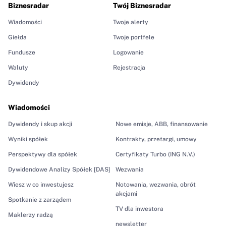
Biznesradar
Twój Biznesradar
Wiadomości
Twoje alerty
Giełda
Twoje portfele
Fundusze
Logowanie
Waluty
Rejestracja
Dywidendy
Wiadomości
Dywidendy i skup akcji
Nowe emisje, ABB, finansowanie
Wyniki spółek
Kontrakty, przetargi, umowy
Perspektywy dla spółek
Certyfikaty Turbo (ING N.V.)
Dywidendowe Analizy Spółek [DAS]
Wezwania
Wiesz w co inwestujesz
Notowania, wezwania, obrót
akcjami
Spotkanie z zarządem
TV dla inwestora
Maklerzy radzą
newsletter