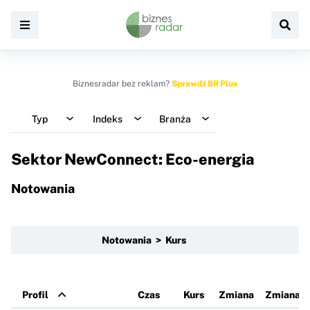
Biznesradar bez reklam?
Sprawdź BR Plus
Typ
Indeks
Branża
Sektor NewConnect: Eco-energia
Notowania
Notowania > Kurs
Profil
Czas
Kurs
Zmiana
Zmiana 