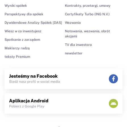
Wyniki spółek
Kontrakty, przetargi, umowy
Perspektywy dla spółek
Certyfikaty Turbo (ING N.V.)
Dywidendowe Analizy Spółek [DAS]
Wezwania
Wiesz w co inwestujesz
Notowania, wezwania, obrót
akcjami
Spotkanie z zarządem
TV dla inwestora
Maklerzy radzą
newsletter
teksty Premium
Jesteśmy na Facebook
Śledź nasz profil w social media
Aplikacja Android
Pobierz z Google Play