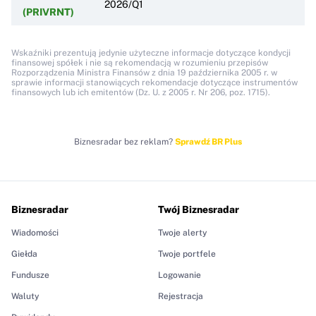
2026/Q1
(PRIVRNT)
Wskaźniki prezentują jedynie użyteczne informacje dotyczące kondycji
finansowej spółek i nie są rekomendacją w rozumieniu przepisów
Rozporządzenia Ministra Finansów z dnia 19 października 2005 r. w
sprawie informacji stanowiących rekomendacje dotyczące instrumentów
finansowych lub ich emitentów (Dz. U. z 2005 r. Nr 206, poz. 1715).
Biznesradar bez reklam?
Sprawdź BR Plus
Biznesradar
Twój Biznesradar
Wiadomości
Twoje alerty
Giełda
Twoje portfele
Fundusze
Logowanie
Waluty
Rejestracja