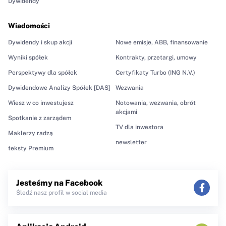
Dywidendy
Wiadomości
Dywidendy i skup akcji
Nowe emisje, ABB, finansowanie
Wyniki spółek
Kontrakty, przetargi, umowy
Perspektywy dla spółek
Certyfikaty Turbo (ING N.V.)
Dywidendowe Analizy Spółek [DAS]
Wezwania
Wiesz w co inwestujesz
Notowania, wezwania, obrót
akcjami
Spotkanie z zarządem
TV dla inwestora
Maklerzy radzą
newsletter
teksty Premium
Jesteśmy na Facebook
Śledź nasz profil w social media