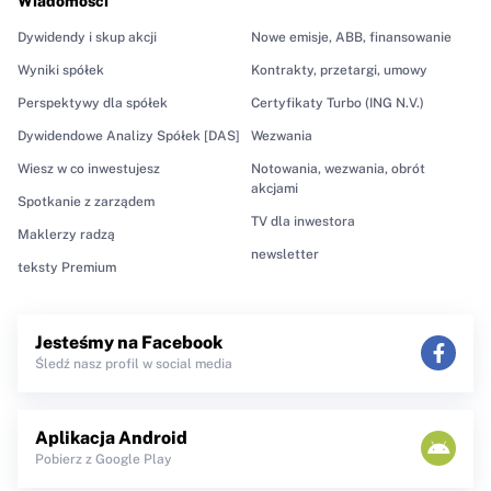
Wiadomości
Dywidendy i skup akcji
Nowe emisje, ABB, finansowanie
Wyniki spółek
Kontrakty, przetargi, umowy
Perspektywy dla spółek
Certyfikaty Turbo (ING N.V.)
Dywidendowe Analizy Spółek [DAS]
Wezwania
Wiesz w co inwestujesz
Notowania, wezwania, obrót
akcjami
Spotkanie z zarządem
TV dla inwestora
Maklerzy radzą
newsletter
teksty Premium
Jesteśmy na Facebook
Śledź nasz profil w social media
Aplikacja Android
Pobierz z Google Play