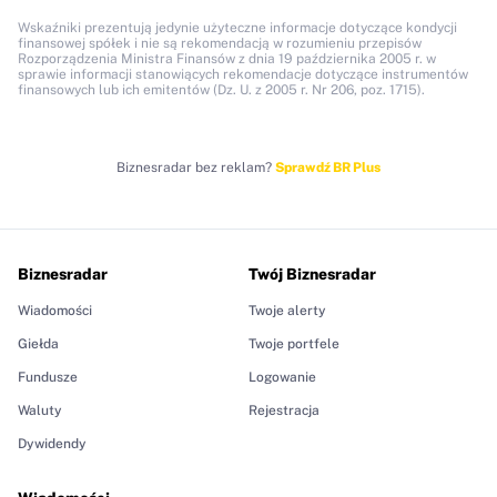
Wskaźniki prezentują jedynie użyteczne informacje dotyczące kondycji
finansowej spółek i nie są rekomendacją w rozumieniu przepisów
Rozporządzenia Ministra Finansów z dnia 19 października 2005 r. w
sprawie informacji stanowiących rekomendacje dotyczące instrumentów
finansowych lub ich emitentów (Dz. U. z 2005 r. Nr 206, poz. 1715).
Biznesradar bez reklam?
Sprawdź BR Plus
Biznesradar
Twój Biznesradar
Wiadomości
Twoje alerty
Giełda
Twoje portfele
Fundusze
Logowanie
Waluty
Rejestracja
Dywidendy