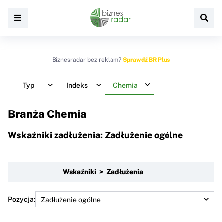
Biznesradar bez reklam?
Sprawdź BR Plus
Typ
Indeks
Chemia
Branża Chemia
Wskaźniki zadłużenia: Zadłużenie ogólne
Wskaźniki > Zadłużenia
Pozycja: