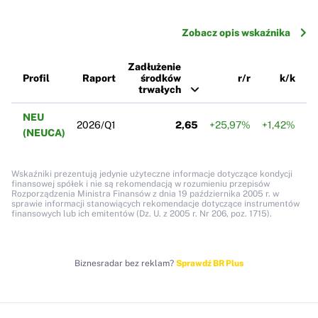
Zobacz opis wskaźnika
Zadłużenie
Profil
Raport
środków
r/r
k/k
trwałych
NEU
2026/Q1
2,65
+25,97%
+1,42%
(NEUCA)
Wskaźniki prezentują jedynie użyteczne informacje dotyczące kondycji
finansowej spółek i nie są rekomendacją w rozumieniu przepisów
Rozporządzenia Ministra Finansów z dnia 19 października 2005 r. w
sprawie informacji stanowiących rekomendacje dotyczące instrumentów
finansowych lub ich emitentów (Dz. U. z 2005 r. Nr 206, poz. 1715).
Biznesradar bez reklam?
Sprawdź BR Plus