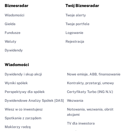
Biznesradar
Twój Biznesradar
Wiadomości
Twoje alerty
Giełda
Twoje portfele
Fundusze
Logowanie
Waluty
Rejestracja
Dywidendy
Wiadomości
Dywidendy i skup akcji
Nowe emisje, ABB, finansowanie
Wyniki spółek
Kontrakty, przetargi, umowy
Perspektywy dla spółek
Certyfikaty Turbo (ING N.V.)
Dywidendowe Analizy Spółek [DAS]
Wezwania
Wiesz w co inwestujesz
Notowania, wezwania, obrót
akcjami
Spotkanie z zarządem
TV dla inwestora
Maklerzy radzą