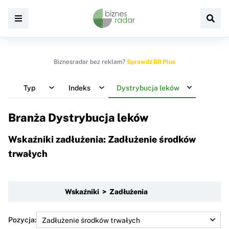
Biznesradar bez reklam?
Sprawdź BR Plus
Typ
Indeks
Dystrybucja leków
Branża Dystrybucja leków
Wskaźniki zadłużenia: Zadłużenie środków
trwałych
Wskaźniki > Zadłużenia
Pozycja: