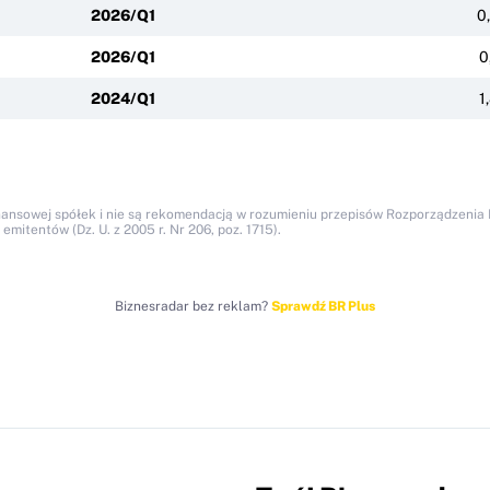
2026/Q1
0
2026/Q1
0
2024/Q1
1
nansowej spółek i nie są rekomendacją w rozumieniu przepisów Rozporządzenia M
itentów (Dz. U. z 2005 r. Nr 206, poz. 1715).
Biznesradar bez reklam?
Sprawdź BR Plus