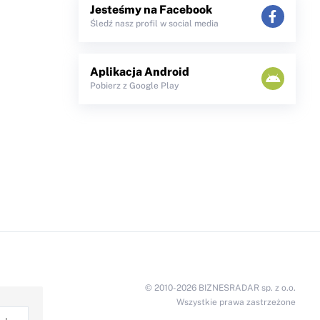
Jesteśmy na Facebook
Śledź nasz profil w social media
Aplikacja Android
Pobierz z Google Play
© 2010-2026 BIZNESRADAR sp. z o.o.
Wszystkie prawa zastrzeżone