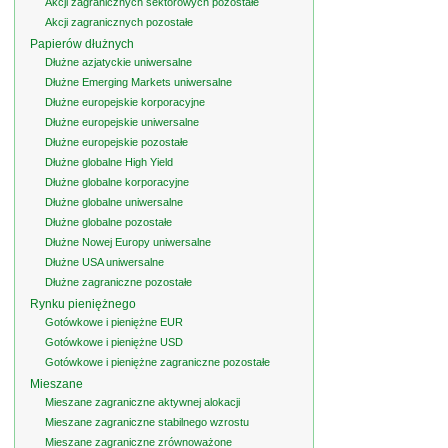
Akcji zagranicznych sektorowych pozostałe
Akcji zagranicznych pozostałe
Papierów dłużnych
Dłużne azjatyckie uniwersalne
Dłużne Emerging Markets uniwersalne
Dłużne europejskie korporacyjne
Dłużne europejskie uniwersalne
Dłużne europejskie pozostałe
Dłużne globalne High Yield
Dłużne globalne korporacyjne
Dłużne globalne uniwersalne
Dłużne globalne pozostałe
Dłużne Nowej Europy uniwersalne
Dłużne USA uniwersalne
Dłużne zagraniczne pozostałe
Rynku pieniężnego
Gotówkowe i pieniężne EUR
Gotówkowe i pieniężne USD
Gotówkowe i pieniężne zagraniczne pozostałe
Mieszane
Mieszane zagraniczne aktywnej alokacji
Mieszane zagraniczne stabilnego wzrostu
Mieszane zagraniczne zrównoważone