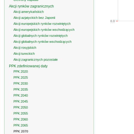
Akcji rynków zagranicznych
Akcji amerykańskich
Akcji azjatyckich bez Japonii
0.0
Akcji europejskich rynków rozwiniętych
Akcji europejskich rynków wschodzących
Akcji globalnych rynków rozwiniętych
Akcji globalnych rynków wschodzących
Akcji rosyjskich
Akcji tureckich
Akcji zagranicznych pozostałe
PPK zdefiniowanej daty
PPK 2020
PPK 2025
PPK 2030
PPK 2035
PPK 2040
PPK 2045
PPK 2050
PPK 2055
PPK 2060
PPK 2065
PPK 2070