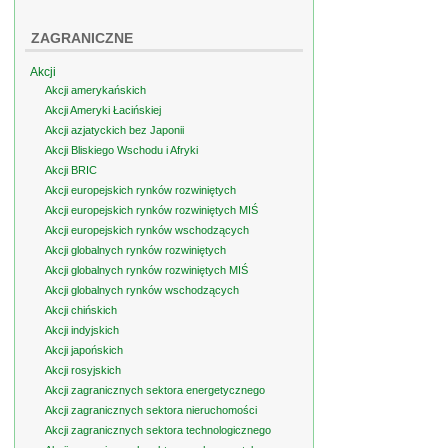
ZAGRANICZNE
Akcji
Akcji amerykańskich
Akcji Ameryki Łacińskiej
Akcji azjatyckich bez Japonii
Akcji Bliskiego Wschodu i Afryki
Akcji BRIC
Akcji europejskich rynków rozwiniętych
Akcji europejskich rynków rozwiniętych MIŚ
Akcji europejskich rynków wschodzących
Akcji globalnych rynków rozwiniętych
Akcji globalnych rynków rozwiniętych MIŚ
Akcji globalnych rynków wschodzących
Akcji chińskich
Akcji indyjskich
Akcji japońskich
Akcji rosyjskich
Akcji zagranicznych sektora energetycznego
Akcji zagranicznych sektora nieruchomości
Akcji zagranicznych sektora technologicznego