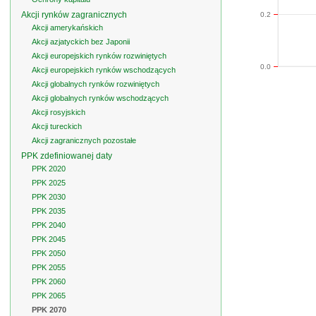
Akcji rynków zagranicznych
0.2
Akcji amerykańskich
Akcji azjatyckich bez Japonii
Akcji europejskich rynków rozwiniętych
0.0
Akcji europejskich rynków wschodzących
Akcji globalnych rynków rozwiniętych
Akcji globalnych rynków wschodzących
Akcji rosyjskich
Akcji tureckich
Akcji zagranicznych pozostałe
PPK zdefiniowanej daty
PPK 2020
PPK 2025
PPK 2030
PPK 2035
PPK 2040
PPK 2045
PPK 2050
PPK 2055
PPK 2060
PPK 2065
PPK 2070