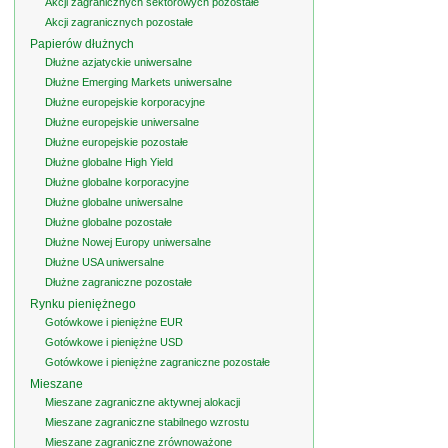
Akcji zagranicznych sektorowych pozostałe
Akcji zagranicznych pozostałe
Papierów dłużnych
Dłużne azjatyckie uniwersalne
Dłużne Emerging Markets uniwersalne
Dłużne europejskie korporacyjne
Dłużne europejskie uniwersalne
Dłużne europejskie pozostałe
Dłużne globalne High Yield
Dłużne globalne korporacyjne
Dłużne globalne uniwersalne
Dłużne globalne pozostałe
Dłużne Nowej Europy uniwersalne
Dłużne USA uniwersalne
Dłużne zagraniczne pozostałe
Rynku pieniężnego
Gotówkowe i pieniężne EUR
Gotówkowe i pieniężne USD
Gotówkowe i pieniężne zagraniczne pozostałe
Mieszane
Mieszane zagraniczne aktywnej alokacji
Mieszane zagraniczne stabilnego wzrostu
Mieszane zagraniczne zrównoważone