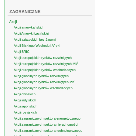
ZAGRANICZNE
Akcji
Akcji amerykańskich
Akcji Ameryki Łacińskiej
Akcji azjatyckich bez Japonii
Akcji Bliskiego Wschodu i Afryki
Akcji BRIC
Akcji europejskich rynków rozwiniętych
Akcji europejskich rynków rozwiniętych MIŚ
Akcji europejskich rynków wschodzących
Akcji globalnych rynków rozwiniętych
Akcji globalnych rynków rozwiniętych MIŚ
Akcji globalnych rynków wschodzących
Akcji chińskich
Akcji indyjskich
Akcji japońskich
Akcji rosyjskich
Akcji zagranicznych sektora energetycznego
Akcji zagranicznych sektora nieruchomości
Akcji zagranicznych sektora technologicznego