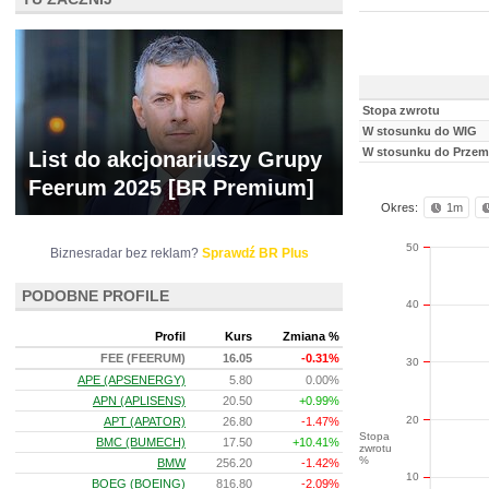
Stopa zwrotu
W stosunku do WIG
W stosunku do Przem
List do akcjonariuszy Grupy
Feerum 2025 [BR Premium]
Okres:
1m
50
Biznesradar bez reklam?
Sprawdź BR Plus
PODOBNE PROFILE
40
Profil
Kurs
Zmiana %
FEE (FEERUM)
16.05
-0.31%
30
APE (APSENERGY)
5.80
0.00%
APN (APLISENS)
20.50
+0.99%
20
APT (APATOR)
26.80
-1.47%
Stopa
BMC (BUMECH)
17.50
+10.41%
zwrotu
%
BMW
256.20
-1.42%
10
BOEG (BOEING)
816.80
-2.09%