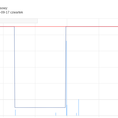
esowy:
-09-17 czwartek