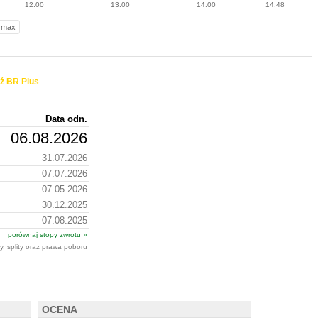
12:00
13:00
14:00
14:48
max
ź BR Plus
Data odn.
06.08.2026
31.07.2026
07.07.2026
07.05.2026
30.12.2025
07.08.2025
porównaj stopy zwrotu »
y, splity oraz prawa poboru
OCENA