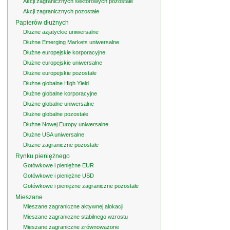
Akcji zagranicznych sektorowych pozostałe
Akcji zagranicznych pozostałe
Papierów dłużnych
Dłużne azjatyckie uniwersalne
Dłużne Emerging Markets uniwersalne
Dłużne europejskie korporacyjne
Dłużne europejskie uniwersalne
Dłużne europejskie pozostałe
Dłużne globalne High Yield
Dłużne globalne korporacyjne
Dłużne globalne uniwersalne
Dłużne globalne pozostałe
Dłużne Nowej Europy uniwersalne
Dłużne USA uniwersalne
Dłużne zagraniczne pozostałe
Rynku pieniężnego
Gotówkowe i pieniężne EUR
Gotówkowe i pieniężne USD
Gotówkowe i pieniężne zagraniczne pozostałe
Mieszane
Mieszane zagraniczne aktywnej alokacji
Mieszane zagraniczne stabilnego wzrostu
Mieszane zagraniczne zrównoważone