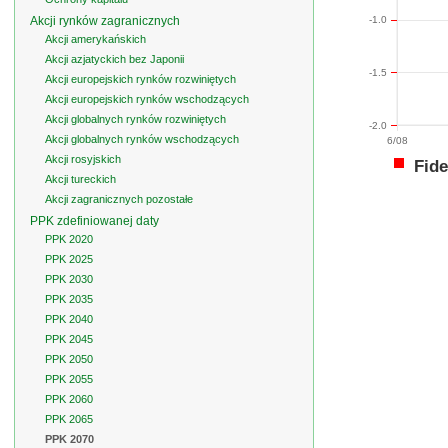
Akcji rynków zagranicznych
-1.0
Akcji amerykańskich
Akcji azjatyckich bez Japonii
-1.5
Akcji europejskich rynków rozwiniętych
Akcji europejskich rynków wschodzących
Akcji globalnych rynków rozwiniętych
-2.0
Akcji globalnych rynków wschodzących
6/08
Akcji rosyjskich
Fide
Akcji tureckich
Akcji zagranicznych pozostałe
PPK zdefiniowanej daty
PPK 2020
PPK 2025
PPK 2030
PPK 2035
PPK 2040
PPK 2045
PPK 2050
PPK 2055
PPK 2060
PPK 2065
PPK 2070