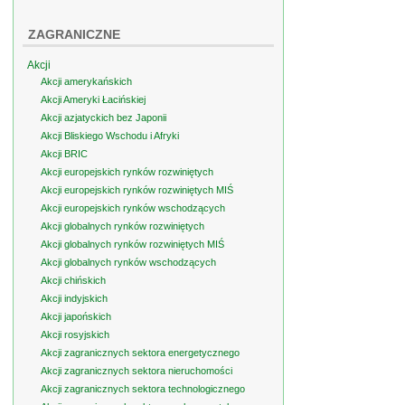
ZAGRANICZNE
Akcji
Akcji amerykańskich
Akcji Ameryki Łacińskiej
Akcji azjatyckich bez Japonii
Akcji Bliskiego Wschodu i Afryki
Akcji BRIC
Akcji europejskich rynków rozwiniętych
Akcji europejskich rynków rozwiniętych MIŚ
Akcji europejskich rynków wschodzących
Akcji globalnych rynków rozwiniętych
Akcji globalnych rynków rozwiniętych MIŚ
Akcji globalnych rynków wschodzących
Akcji chińskich
Akcji indyjskich
Akcji japońskich
Akcji rosyjskich
Akcji zagranicznych sektora energetycznego
Akcji zagranicznych sektora nieruchomości
Akcji zagranicznych sektora technologicznego