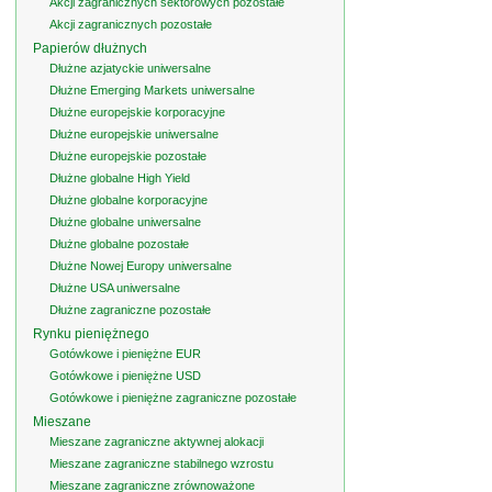
Akcji zagranicznych sektorowych pozostałe
Akcji zagranicznych pozostałe
Papierów dłużnych
Dłużne azjatyckie uniwersalne
Dłużne Emerging Markets uniwersalne
Dłużne europejskie korporacyjne
Dłużne europejskie uniwersalne
Dłużne europejskie pozostałe
Dłużne globalne High Yield
Dłużne globalne korporacyjne
Dłużne globalne uniwersalne
Dłużne globalne pozostałe
Dłużne Nowej Europy uniwersalne
Dłużne USA uniwersalne
Dłużne zagraniczne pozostałe
Rynku pieniężnego
Gotówkowe i pieniężne EUR
Gotówkowe i pieniężne USD
Gotówkowe i pieniężne zagraniczne pozostałe
Mieszane
Mieszane zagraniczne aktywnej alokacji
Mieszane zagraniczne stabilnego wzrostu
Mieszane zagraniczne zrównoważone