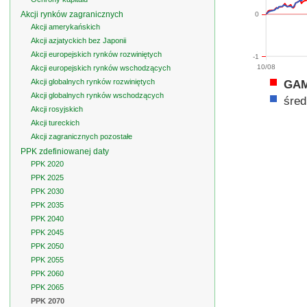
Akcji rynków zagranicznych
0
Akcji amerykańskich
Akcji azjatyckich bez Japonii
Akcji europejskich rynków rozwiniętych
-1
10/08
Akcji europejskich rynków wschodzących
Akcji globalnych rynków rozwiniętych
GAM
Akcji globalnych rynków wschodzących
śred
Akcji rosyjskich
Akcji tureckich
Akcji zagranicznych pozostałe
PPK zdefiniowanej daty
PPK 2020
PPK 2025
PPK 2030
PPK 2035
PPK 2040
PPK 2045
PPK 2050
PPK 2055
PPK 2060
PPK 2065
PPK 2070