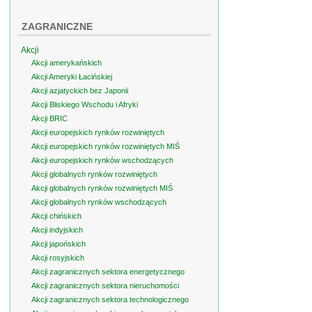
ZAGRANICZNE
Akcji
Akcji amerykańskich
Akcji Ameryki Łacińskiej
Akcji azjatyckich bez Japonii
Akcji Bliskiego Wschodu i Afryki
Akcji BRIC
Akcji europejskich rynków rozwiniętych
Akcji europejskich rynków rozwiniętych MIŚ
Akcji europejskich rynków wschodzących
Akcji globalnych rynków rozwiniętych
Akcji globalnych rynków rozwiniętych MIŚ
Akcji globalnych rynków wschodzących
Akcji chińskich
Akcji indyjskich
Akcji japońskich
Akcji rosyjskich
Akcji zagranicznych sektora energetycznego
Akcji zagranicznych sektora nieruchomości
Akcji zagranicznych sektora technologicznego