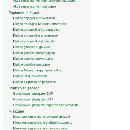
Akcji zagranicznych sektorowych pozostałe
Akcji zagranicznych pozostałe
Papierów dłużnych
Dłużne azjatyckie uniwersalne
Dłużne Emerging Markets uniwersalne
Dłużne europejskie korporacyjne
Dłużne europejskie uniwersalne
Dłużne europejskie pozostałe
Dłużne globalne High Yield
Dłużne globalne korporacyjne
Dłużne globalne uniwersalne
Dłużne globalne pozostałe
Dłużne Nowej Europy uniwersalne
Dłużne USA uniwersalne
Dłużne zagraniczne pozostałe
Rynku pieniężnego
Gotówkowe i pieniężne EUR
Gotówkowe i pieniężne USD
Gotówkowe i pieniężne zagraniczne pozostałe
Mieszane
Mieszane zagraniczne aktywnej alokacji
Mieszane zagraniczne stabilnego wzrostu
Mieszane zagraniczne zrównoważone