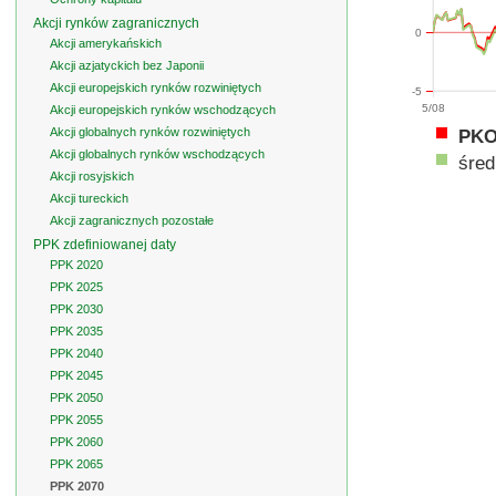
Akcji rynków zagranicznych
0
Akcji amerykańskich
Akcji azjatyckich bez Japonii
Akcji europejskich rynków rozwiniętych
-5
5/08
Akcji europejskich rynków wschodzących
Akcji globalnych rynków rozwiniętych
PKO
Akcji globalnych rynków wschodzących
śred
Akcji rosyjskich
Akcji tureckich
Akcji zagranicznych pozostałe
PPK zdefiniowanej daty
PPK 2020
PPK 2025
PPK 2030
PPK 2035
PPK 2040
PPK 2045
PPK 2050
PPK 2055
PPK 2060
PPK 2065
PPK 2070