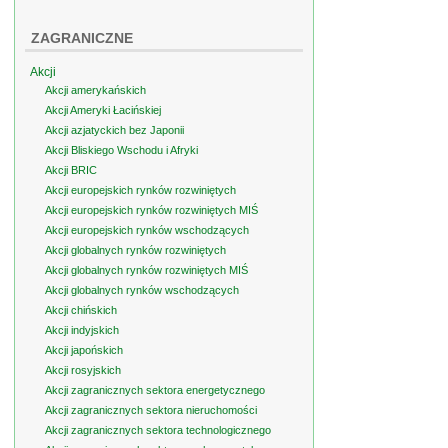
ZAGRANICZNE
Akcji
Akcji amerykańskich
Akcji Ameryki Łacińskiej
Akcji azjatyckich bez Japonii
Akcji Bliskiego Wschodu i Afryki
Akcji BRIC
Akcji europejskich rynków rozwiniętych
Akcji europejskich rynków rozwiniętych MIŚ
Akcji europejskich rynków wschodzących
Akcji globalnych rynków rozwiniętych
Akcji globalnych rynków rozwiniętych MIŚ
Akcji globalnych rynków wschodzących
Akcji chińskich
Akcji indyjskich
Akcji japońskich
Akcji rosyjskich
Akcji zagranicznych sektora energetycznego
Akcji zagranicznych sektora nieruchomości
Akcji zagranicznych sektora technologicznego