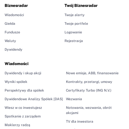
Biznesradar
Twój Biznesradar
Wiadomości
Twoje alerty
Giełda
Twoje portfele
Fundusze
Logowanie
Waluty
Rejestracja
Dywidendy
Wiadomości
Dywidendy i skup akcji
Nowe emisje, ABB, finansowanie
Wyniki spółek
Kontrakty, przetargi, umowy
Perspektywy dla spółek
Certyfikaty Turbo (ING N.V.)
Dywidendowe Analizy Spółek [DAS]
Wezwania
Wiesz w co inwestujesz
Notowania, wezwania, obrót
akcjami
Spotkanie z zarządem
TV dla inwestora
Maklerzy radzą