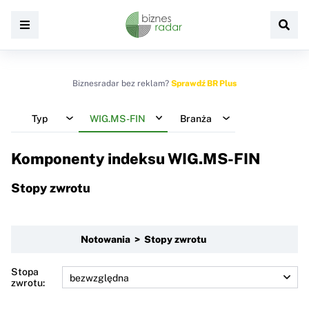
Biznesradar bez reklam?
Sprawdź BR Plus
Typ
WIG.MS-FIN
Branża
Komponenty indeksu
WIG.MS-FIN
Stopy zwrotu
Notowania > Stopy zwrotu
Stopa
zwrotu: