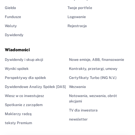
Giełda
Twoje portfele
Fundusze
Logowanie
Waluty
Rejestracja
Dywidendy
Wiadomości
Dywidendy i skup akcji
Nowe emisje, ABB, finansowanie
Wyniki spółek
Kontrakty, przetargi, umowy
Perspektywy dla spółek
Certyfikaty Turbo (ING N.V.)
Dywidendowe Analizy Spółek [DAS]
Wezwania
Wiesz w co inwestujesz
Notowania, wezwania, obrót
akcjami
Spotkanie z zarządem
TV dla inwestora
Maklerzy radzą
newsletter
teksty Premium