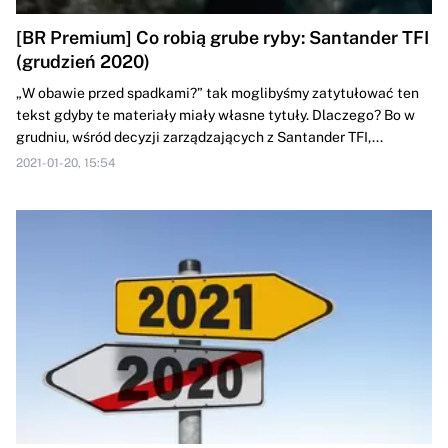
[BR Premium] Co robią grube ryby: Santander TFI
(grudzień 2020)
„W obawie przed spadkami?” tak moglibyśmy zatytułować ten
tekst gdyby te materiały miały własne tytuły. Dlaczego? Bo w
grudniu, wśród decyzji zarządzających z Santander TFI,...
2021-01-20, 15:54