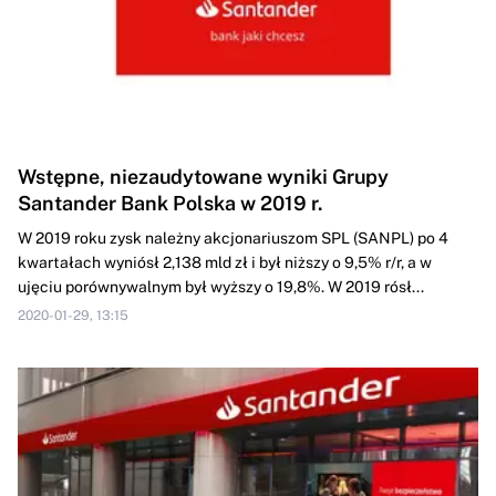
Wstępne, niezaudytowane wyniki Grupy
Santander Bank Polska w 2019 r.
W 2019 roku zysk należny akcjonariuszom SPL (SANPL) po 4
kwartałach wyniósł 2,138 mld zł i był niższy o 9,5% r/r, a w
ujęciu porównywalnym był wyższy o 19,8%. W 2019 rósł...
2020-01-29, 13:15