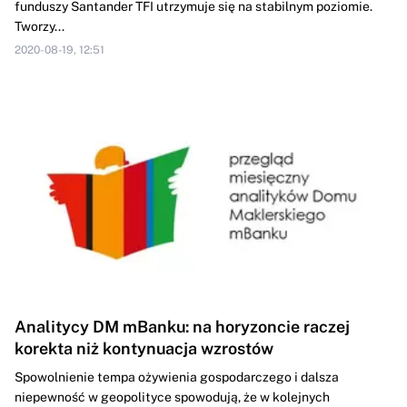
funduszy Santander TFI utrzymuje się na stabilnym poziomie.
Tworzy...
2020-08-19, 12:51
Analitycy DM mBanku: na horyzoncie raczej
korekta niż kontynuacja wzrostów
Spowolnienie tempa ożywienia gospodarczego i dalsza
niepewność w geopolityce spowodują, że w kolejnych