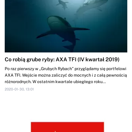
Co robią grube ryby: AXA TFI (IV kwartał 2019)
Po raz pierwszy w „Grubych Rybach” przyglądamy się portfelowi
AXA TFI. Wejście można zaliczyć do mocnych i z całą pewnością
różnorodnych. W ostatnim kwartale ubiegłego roku...
2020-01-30, 13:01