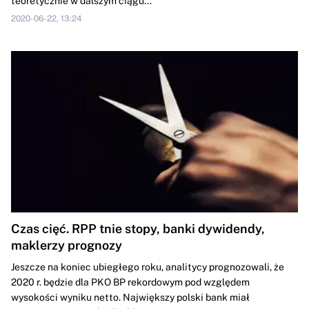
teoretycznie w dalszym ciągu...
2020-06-22, 13:24
Czas cięć. RPP tnie stopy, banki dywidendy,
maklerzy prognozy
Jeszcze na koniec ubiegłego roku, analitycy prognozowali, że
2020 r. będzie dla PKO BP rekordowym pod względem
wysokości wyniku netto. Największy polski bank miał