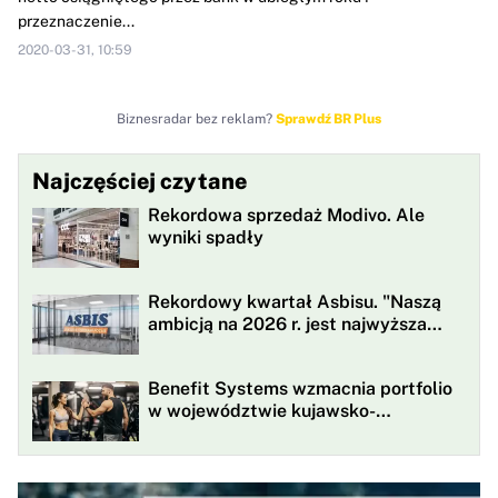
przeznaczenie...
2020-03-31, 10:59
Biznesradar bez reklam?
Sprawdź BR Plus
Najczęściej czytane
Rekordowa sprzedaż Modivo. Ale
wyniki spadły
Rekordowy kwartał Asbisu. "Naszą
ambicją na 2026 r. jest najwyższa
rentowności w historii"
Benefit Systems wzmacnia portfolio
w województwie kujawsko-
pomorskim