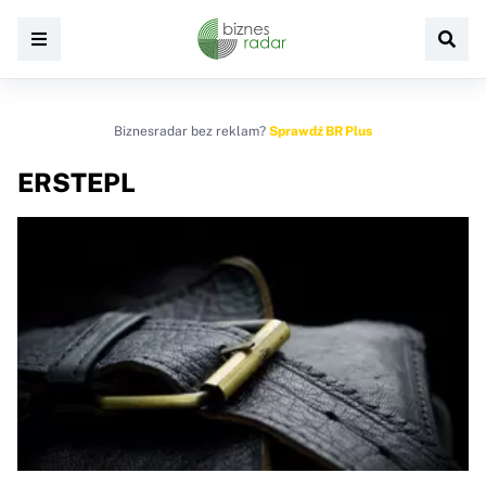
Biznesradar bez reklam?
Sprawdź BR Plus
ERSTEPL