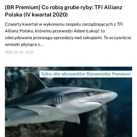
[BR Premium] Co robią grube ryby: TFI Allianz
Polska (IV kwartał 2020)
Czwarty kwartał w wykonaniu zespołu zarządzających z TFI
Allianz Polska, któremu przewodzi Adam Łukojć to
zdecydowana przewaga sprzedaży nad zakupami. To oczywiście
wnioski płynące z...
2021-01-15, 13:21