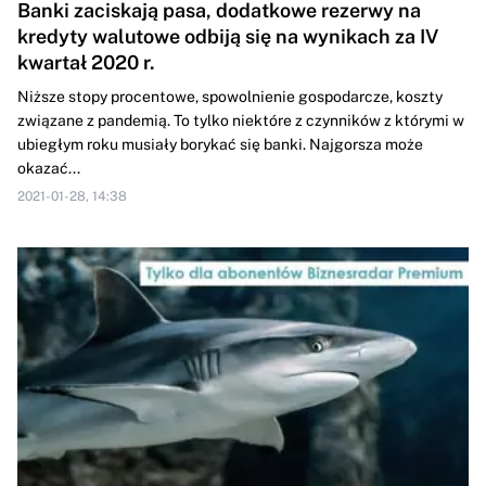
Banki zaciskają pasa, dodatkowe rezerwy na
kredyty walutowe odbiją się na wynikach za IV
kwartał 2020 r.
Niższe stopy procentowe, spowolnienie gospodarcze, koszty
związane z pandemią. To tylko niektóre z czynników z którymi w
ubiegłym roku musiały borykać się banki. Najgorsza może
okazać...
2021-01-28, 14:38