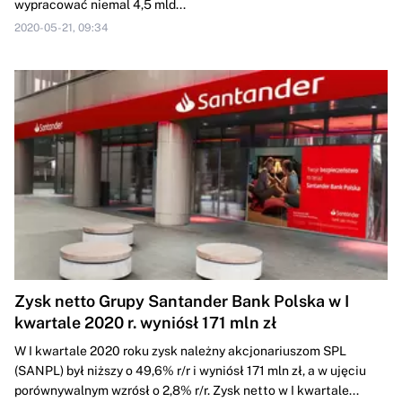
wypracować niemal 4,5 mld...
2020-05-21, 09:34
Zysk netto Grupy Santander Bank Polska w I
kwartale 2020 r. wyniósł 171 mln zł
W I kwartale 2020 roku zysk należny akcjonariuszom SPL
(SANPL) był niższy o 49,6% r/r i wyniósł 171 mln zł, a w ujęciu
porównywalnym wzrósł o 2,8% r/r. Zysk netto w I kwartale...