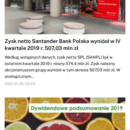
Zysk netto Santander Bank Polska wyniósł w IV
kwartale 2019 r. 507,03 mln zł
Według wstępnych danych, zysk netto SPL (SANPL) był w
ostatnim kwartale 2019 r. równy 574,4 mln zł. Zysk należny
akcjonariuszom grupy wyniósł w tym okresie 507,03 mln zł. W
analogicznym...
2020-01-29, 09:45