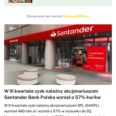
Biznesradar bez reklam?
Sprawdź BR Plus
W III kwartale zysk należny akcjonariuszom
Santander Bank Polska wzrósł o 57% kw/kw
W III kwartale zysk należny akcjonariuszom SPL (SANPL)
wyniósł 480 mln zł i wzrósł o 57% w stosunku do 2Q.