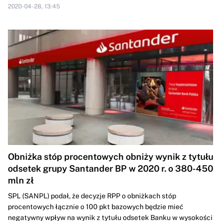
2020-04-28, 13:45
Obniżka stóp procentowych obniży wynik z tytułu
odsetek grupy Santander BP w 2020 r. o 380-450
mln zł
SPL (SANPL) podał, że decyzje RPP o obniżkach stóp
procentowych łącznie o 100 pkt bazowych będzie mieć
negatywny wpływ na wynik z tytułu odsetek Banku w wysokości