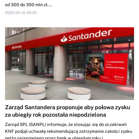
od 300 do 350 mln zł....
2020-04-10, 09:20
Zarząd Santandera proponuje aby połowa zysku
za ubiegły rok pozostała niepodzielona
Zarząd SPL (SANPL) informuje, że stosując się do oczekiwań
KNF podjął uchwałę rekomendującą zatrzymanie całości zysku
netto osiągniętego przez bank w ubiegłym roku i