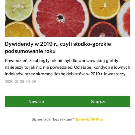
Dywidendy w 2019 r., czyli słodko-gorzkie
podsumowanie roku
Powiedzieć, że ubiegły rok nie był dla warszawskiej giełdy
najlepszy to jak nic nie powiedzieć. Od słabej kondycji głównych
indeksów przez skromną liczbę debiutów, w 2019 r. inwestorzy...
2020-01-28, 08:08
Nowsze
Starsze
Biznesradar bez reklam?
Sprawdź BR Plus