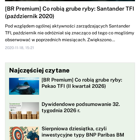
[BR Premium] Co robią grube ryby: Santander TFI
(październik 2020)
Pod względem ogólnej aktywności zarządzających Santander
TFI, październik nie odróżniał się znacząco od tego co mogliśmy
obserwować w poprzednich miesiącach. Zwiększono...
2020-11-18, 15:21
Najczęściej czytane
[BR Premium] Co robią grube ryby:
Pekao TFI (II kwartał 2026)
Dywidendowe podsumowanie 32.
tygodnia 2026 r.
Sierpniowa dziesiątka, czyli
inwestycyjne typy BNP Paribas BM