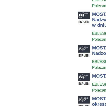
Poleca
MOSTA
Nadzw
w dniu
EBI/ES
Poleca
MOSTA
Nadzor
EBI/ES
Poleca
MOSTA
EBI/ES
Poleca
MOSTA
okres