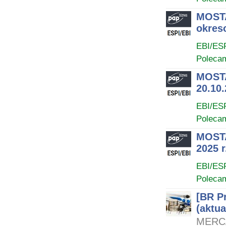
MOSTA
okres
EBI/ES
Poleca
MOSTA
20.10.
EBI/ES
Poleca
MOSTA
2025 r
EBI/ES
Poleca
[BR P
(aktua
MERCA