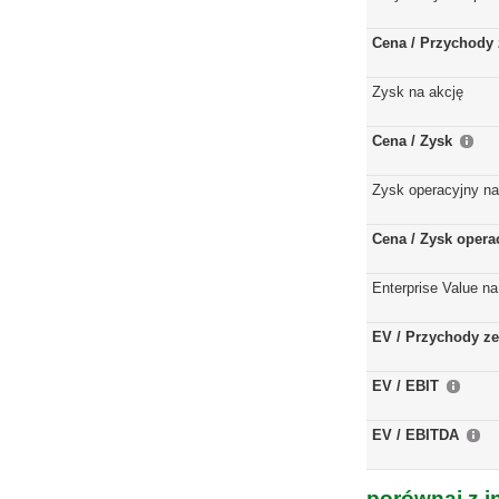
Cena / Przychody 
Zysk na akcję
Cena / Zysk
Zysk operacyjny na
Cena / Zysk opera
Enterprise Value na
EV / Przychody ze
EV / EBIT
EV / EBITDA
porównaj z i