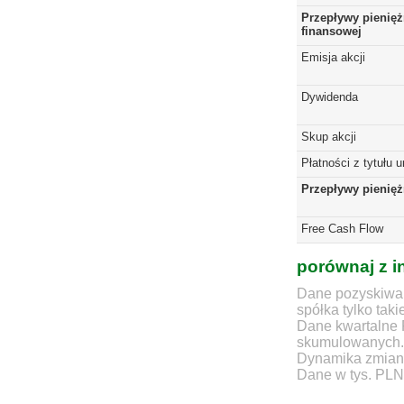
Przepływy pienięż
finansowej
Emisja akcji
Dywidenda
Skup akcji
Płatności z tytułu 
Przepływy pienię
Free Cash Flow
porównaj z i
Dane pozyskiwan
spółka tylko taki
Dane kwartalne 
skumulowanych.
Dynamika zmian d
Dane w tys. PLN