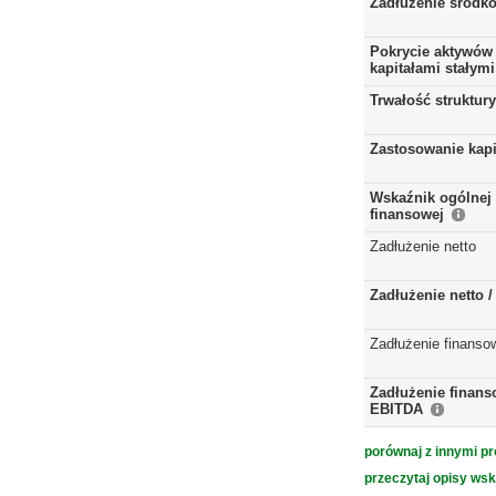
Zadłużenie środkó
Pokrycie aktywów 
kapitałami stałymi
Trwałość struktur
Zastosowanie kap
Wskaźnik ogólnej 
finansowej
Zadłużenie netto
Zadłużenie netto 
Zadłużenie finanso
Zadłużenie finans
EBITDA
porównaj z innymi pr
przeczytaj opisy ws