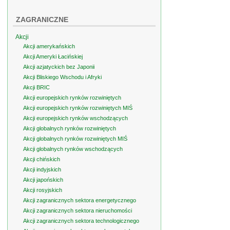
ZAGRANICZNE
Akcji
Akcji amerykańskich
Akcji Ameryki Łacińskiej
Akcji azjatyckich bez Japonii
Akcji Bliskiego Wschodu i Afryki
Akcji BRIC
Akcji europejskich rynków rozwiniętych
Akcji europejskich rynków rozwiniętych MIŚ
Akcji europejskich rynków wschodzących
Akcji globalnych rynków rozwiniętych
Akcji globalnych rynków rozwiniętych MIŚ
Akcji globalnych rynków wschodzących
Akcji chińskich
Akcji indyjskich
Akcji japońskich
Akcji rosyjskich
Akcji zagranicznych sektora energetycznego
Akcji zagranicznych sektora nieruchomości
Akcji zagranicznych sektora technologicznego