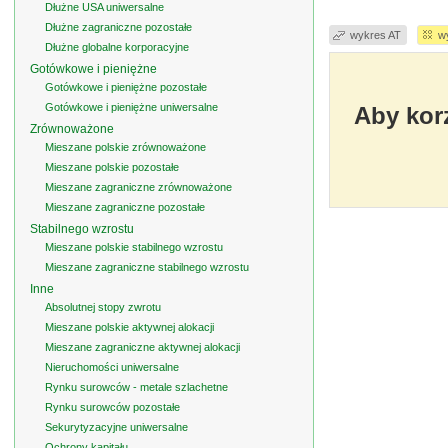
Dłużne USA uniwersalne
Dłużne zagraniczne pozostałe
wykres AT
w
Dłużne globalne korporacyjne
Gotówkowe i pieniężne
Gotówkowe i pieniężne pozostałe
Gotówkowe i pieniężne uniwersalne
Aby korz
Zrównoważone
Mieszane polskie zrównoważone
Mieszane polskie pozostałe
Mieszane zagraniczne zrównoważone
Mieszane zagraniczne pozostałe
Stabilnego wzrostu
Mieszane polskie stabilnego wzrostu
Mieszane zagraniczne stabilnego wzrostu
Inne
Absolutnej stopy zwrotu
Mieszane polskie aktywnej alokacji
Mieszane zagraniczne aktywnej alokacji
Nieruchomości uniwersalne
Rynku surowców - metale szlachetne
Rynku surowców pozostałe
Sekurytyzacyjne uniwersalne
Ochrony kapitału